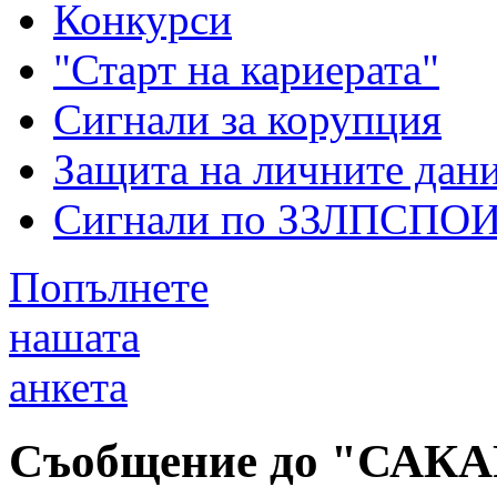
Конкурси
"Старт на кариерата"
Сигнали за корупция
Защита на личните дан
Сигнали по ЗЗЛПСПО
Попълнете
нашата
анкета
Съобщение до "САКА