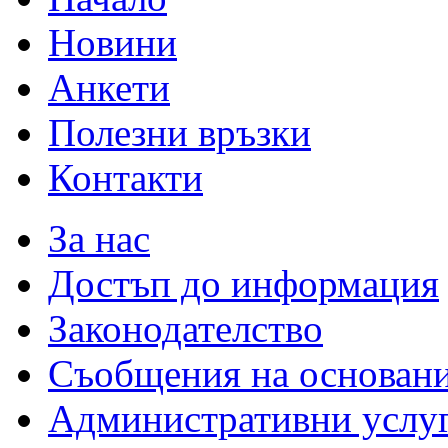
Новини
Анкети
Полезни връзки
Контакти
За нас
Достъп до информация
Законодателство
Съобщения на основан
Административни услу