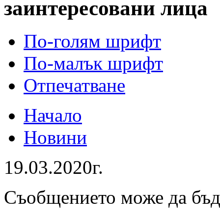
заинтересовани лица
По-голям шрифт
По-малък шрифт
Отпечатване
Начало
Новини
19.03.2020г.
Съобщението може да бъ