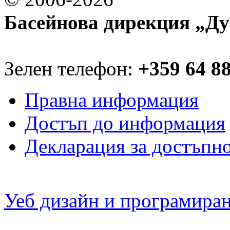
Басейнова дирекция „Ду
Зелен телефон:
+359 64 8
Правна информация
Достъп до информация
Декларация за достъпн
Уеб дизайн и програмира