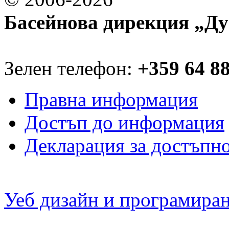
Басейнова дирекция „Ду
Зелен телефон:
+359 64 8
Правна информация
Достъп до информация
Декларация за достъпн
Уеб дизайн и програмира