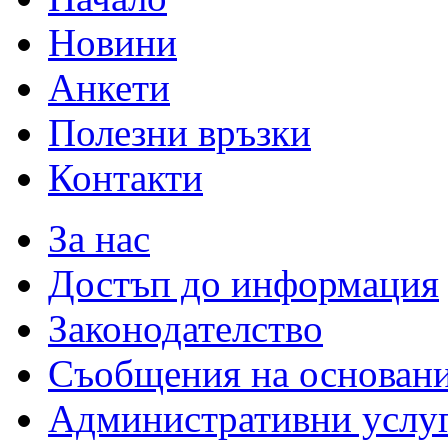
Новини
Анкети
Полезни връзки
Контакти
За нас
Достъп до информация
Законодателство
Съобщения на основан
Административни услу