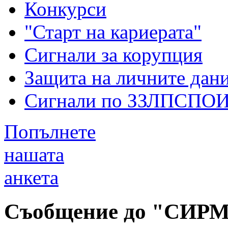
Конкурси
"Старт на кариерата"
Сигнали за корупция
Защита на личните дан
Сигнали по ЗЗЛПСПО
Попълнете
нашата
анкета
Съобщение до "СИРМ