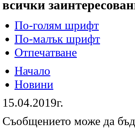
всички заинтересован
По-голям шрифт
По-малък шрифт
Отпечатване
Начало
Новини
15.04.2019г.
Съобщението може да бъ