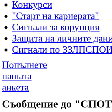
Конкурси
"Старт на кариерата"
Сигнали за корупция
Защита на личните дан
Сигнали по ЗЗЛПСПО
Попълнете
нашата
анкета
Съобщение до "СПОТ