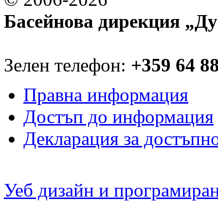
Басейнова дирекция „Ду
Зелен телефон:
+359 64 8
Правна информация
Достъп до информация
Декларация за достъпн
Уеб дизайн и програмира