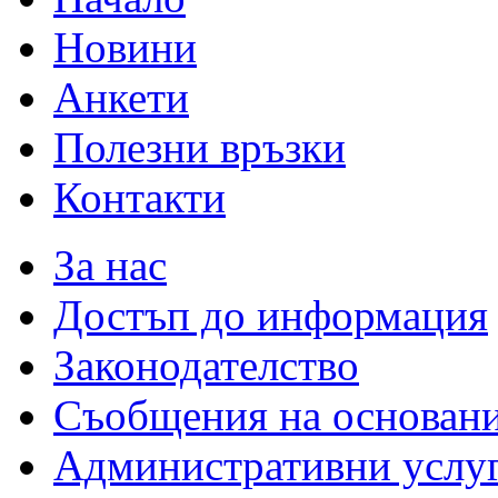
Новини
Анкети
Полезни връзки
Контакти
За нас
Достъп до информация
Законодателство
Съобщения на основан
Административни услу