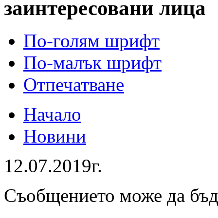
заинтересовани лица
По-голям шрифт
По-малък шрифт
Отпечатване
Начало
Новини
12.07.2019г.
Съобщението може да бъ