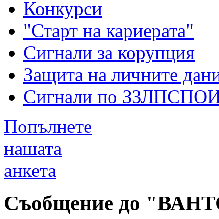
Конкурси
"Старт на кариерата"
Сигнали за корупция
Защита на личните дан
Сигнали по ЗЗЛПСПО
Попълнете
нашата
анкета
Съобщение до "ВАН