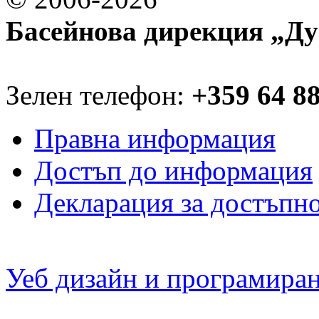
Басейнова дирекция „Ду
Зелен телефон:
+359 64 8
Правна информация
Достъп до информация
Декларация за достъпн
Уеб дизайн и програмира