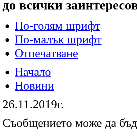
до всички заинтересо
По-голям шрифт
По-малък шрифт
Отпечатване
Начало
Новини
26.11.2019г.
Съобщението може да бъ