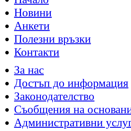
Новини
Анкети
Полезни връзки
Контакти
За нас
Достъп до информация
Законодателство
Съобщения на основан
Административни услу