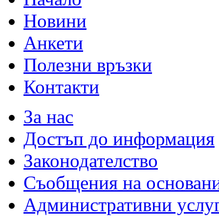
Новини
Анкети
Полезни връзки
Контакти
За нас
Достъп до информация
Законодателство
Съобщения на основан
Административни услу