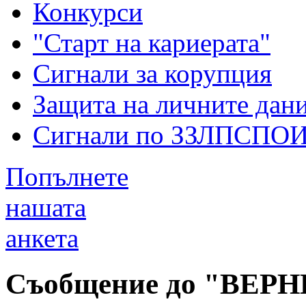
Конкурси
"Старт на кариерата"
Сигнали за корупция
Защита на личните дан
Сигнали по ЗЗЛПСПО
Попълнете
нашата
анкета
Съобщение до "ВЕРН