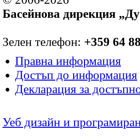
Басейнова дирекция „Ду
Зелен телефон:
+359 64 8
Правна информация
Достъп до информация
Декларация за достъпн
Уеб дизайн и програмира