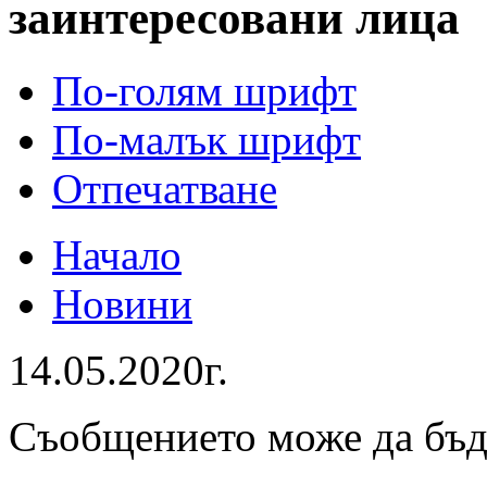
заинтересовани лица
По-голям шрифт
По-малък шрифт
Отпечатване
Начало
Новини
14.05.2020г.
Съобщението може да бъ