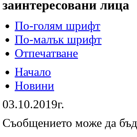
заинтересовани лица
По-голям шрифт
По-малък шрифт
Отпечатване
Начало
Новини
03.10.2019г.
Съобщението може да бъ