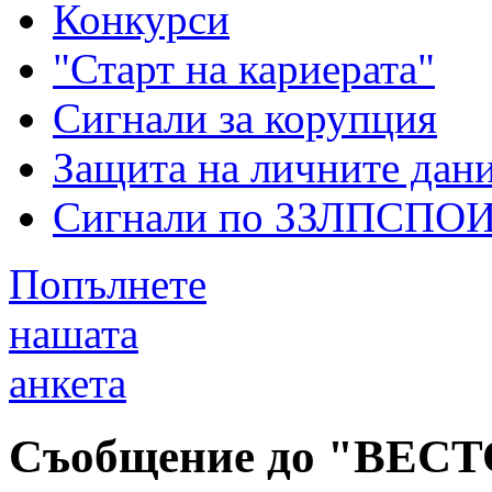
Конкурси
"Старт на кариерата"
Сигнали за корупция
Защита на личните дан
Сигнали по ЗЗЛПСПО
Попълнете
нашата
анкета
Съобщение до "ВЕСТО