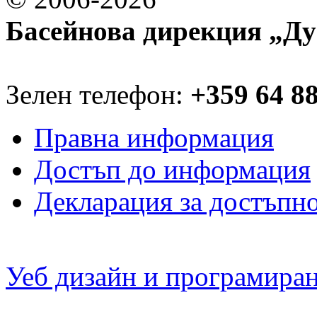
Басейнова дирекция „Ду
Зелен телефон:
+359 64 8
Правна информация
Достъп до информация
Декларация за достъпн
Уеб дизайн и програмира