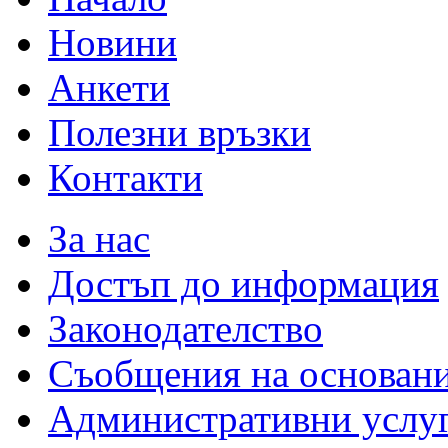
Новини
Анкети
Полезни връзки
Контакти
За нас
Достъп до информация
Законодателство
Съобщения на основан
Административни услу