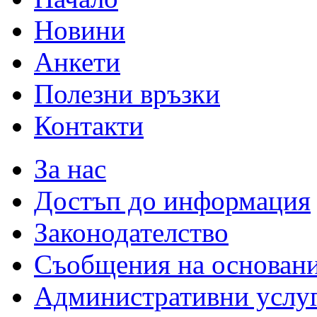
Новини
Анкети
Полезни връзки
Контакти
За нас
Достъп до информация
Законодателство
Съобщения на основан
Административни услу