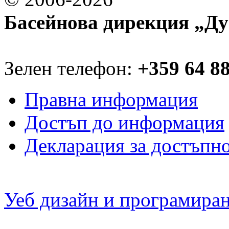
Басейнова дирекция „Ду
Зелен телефон:
+359 64 8
Правна информация
Достъп до информация
Декларация за достъпн
Уеб дизайн и програмира