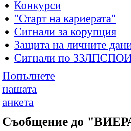
Конкурси
"Старт на кариерата"
Сигнали за корупция
Защита на личните дан
Сигнали по ЗЗЛПСПО
Попълнете
нашата
анкета
Съобщение до "ВИЕР