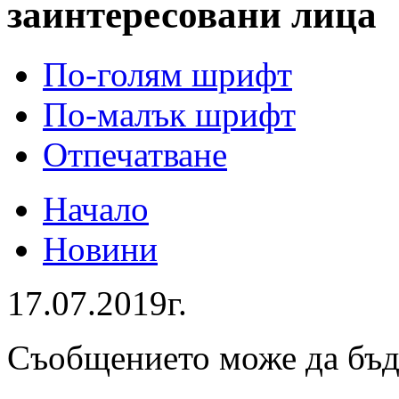
заинтересовани лица
По-голям шрифт
По-малък шрифт
Отпечатване
Начало
Новини
17.07.2019г.
Съобщението може да бъ