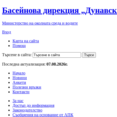
Басейнова дирекция „Дунавск
Министерство на околната среда и водите
Вход
Карта на сайта
Помощ
Търсене в сайта:
Последна актуализация:
07.08.2026г.
Начало
Новини
Анкети
Полезни връзки
Контакти
За нас
Достъп до информация
Законодателство
Съобщения на основание от АПК