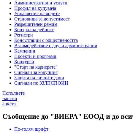
Административни услуги
Профил на купувача
Управление на водите
Становища за допустимост
Разрешителен режим
Контролна дейност
Регистри
Консултации с обществеността
Взаимодействие с други администрации
Кампании
Проекти и програми
Конкурси
"Старт на кариерата"
Сигнали за корупция
Защита на личните дани
Сигнали по ЗЗЛПСПОИН
Попълнете
нашата
анкета
Съобщение до "ВИЕРА" ЕООД и до всич
По-голям шрифт