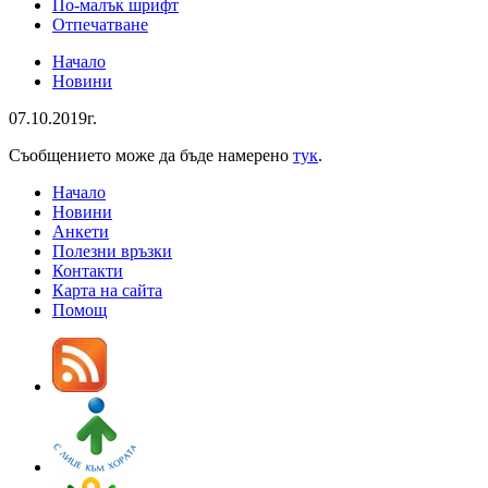
По-малък шрифт
Отпечатване
Начало
Новини
07.10.2019г.
Съобщението може да бъде намерено
тук
.
Начало
Новини
Анкети
Полезни връзки
Контакти
Карта на сайта
Помощ