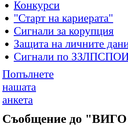
Конкурси
"Старт на кариерата"
Сигнали за корупция
Защита на личните дан
Сигнали по ЗЗЛПСПО
Попълнете
нашата
анкета
Съобщение до "ВИГ