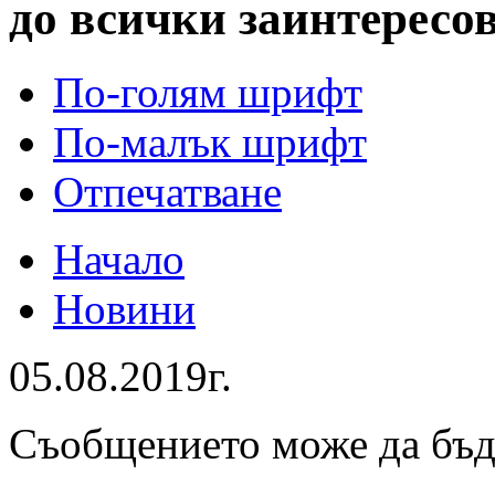
до всички заинтересо
По-голям шрифт
По-малък шрифт
Отпечатване
Начало
Новини
05.08.2019г.
Съобщението може да бъ