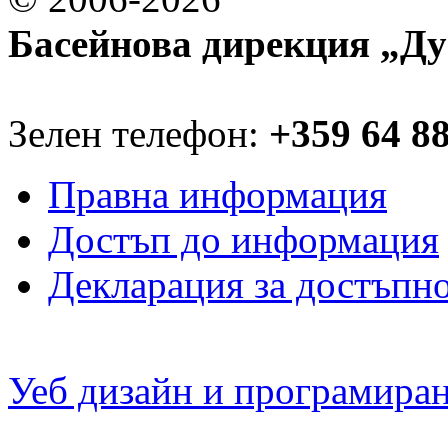
Басейнова дирекция „Ду
Зелен телефон:
+359 64 8
Правна информация
Достъп до информация
Декларация за достъпн
Уеб дизайн и програмира