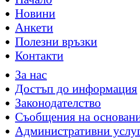
Новини
Анкети
Полезни връзки
Контакти
За нас
Достъп до информация
Законодателство
Съобщения на основан
Административни услу