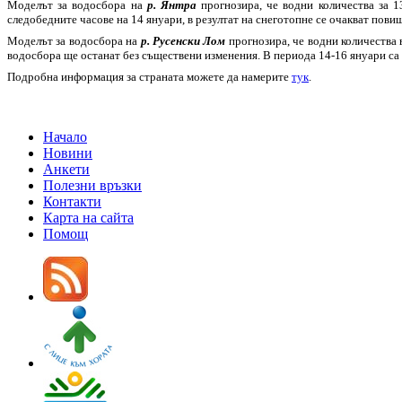
Моделът за водосбора на
р. Янтра
прогнозира, че водни количества за 1
следобедните часове на 14 януари, в резултат на снеготопне се очакват пови
Моделът за водосбора на
р. Русенски Лом
прогнозира, че водни количества 
водосбора ще останат без съществени изменения. В периода 14-16 януари са
Подробна информация за страната можете да намерите
тук
.
Начало
Новини
Анкети
Полезни връзки
Контакти
Карта на сайта
Помощ