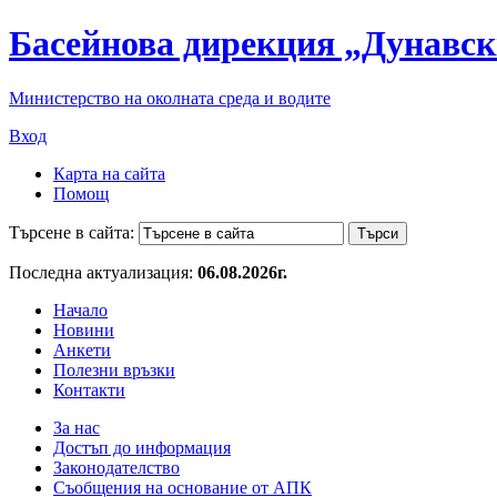
Басейнова дирекция „Дунавск
Министерство на околната среда и водите
Вход
Карта на сайта
Помощ
Търсене в сайта:
Последна актуализация:
06.08.2026г.
Начало
Новини
Анкети
Полезни връзки
Контакти
За нас
Достъп до информация
Законодателство
Съобщения на основание от АПК