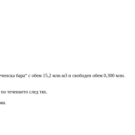
ченска бара“ с обем 15,2 млн.м3 и свободен обем 0,300 млн.
по течението след тях.
ми.