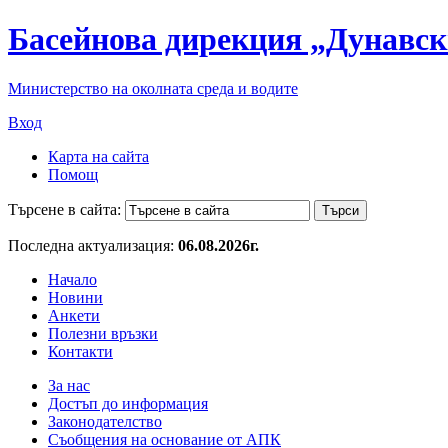
Басейнова дирекция „Дунавск
Министерство на околната среда и водите
Вход
Карта на сайта
Помощ
Търсене в сайта:
Последна актуализация:
06.08.2026г.
Начало
Новини
Анкети
Полезни връзки
Контакти
За нас
Достъп до информация
Законодателство
Съобщения на основание от АПК