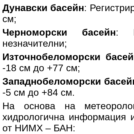
Дунавски басейн
: Регистри
см;
Черноморски басейн
: Р
незначителни;
Източнобеломорски басей
-18 см до +77 см;
Западнобеломорски басей
-5 см до +84 см.
На основа на метеоролог
хидрологична информация и
от НИМХ – БАН: