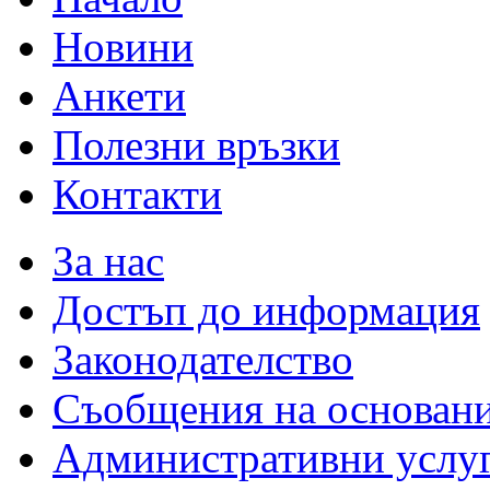
Новини
Анкети
Полезни връзки
Контакти
За нас
Достъп до информация
Законодателство
Съобщения на основан
Административни услу