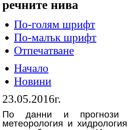
речните нива
По-голям шрифт
По-малък шрифт
Отпечатване
Начало
Новини
23.05.2016г.
По данни и прогнози 
метеорология и хидрологи