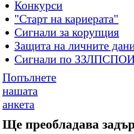
Конкурси
"Старт на кариерата"
Сигнали за корупция
Защита на личните дан
Сигнали по ЗЗЛПСПО
Попълнете
нашата
анкета
Ще преобладава задъ