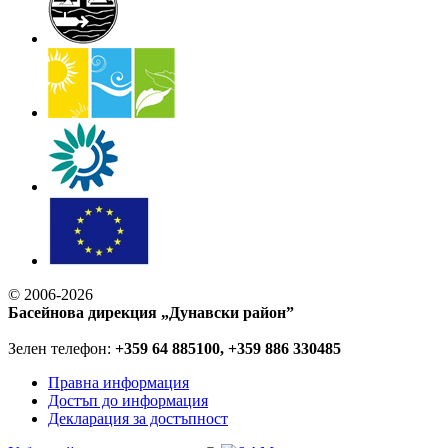
© 2006-2026
Басейнова дирекция „Дунавски район”
Зелен телефон:
+359 64 885100, +359 886 330485
Правна информация
Достъп до информация
Декларация за достъпност