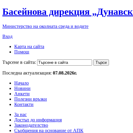
Басейнова дирекция „Дунавск
Министерство на околната среда и водите
Вход
Карта на сайта
Помощ
Търсене в сайта:
Последна актуализация:
07.08.2026г.
Начало
Новини
Анкети
Полезни връзки
Контакти
За нас
Достъп до информация
Законодателство
Съобщения на основание от АПК