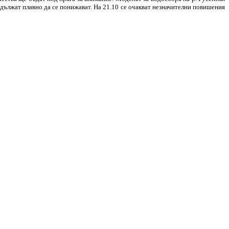
одължат плавно да се понижават. На 21.10 се очакват незначителни повишения