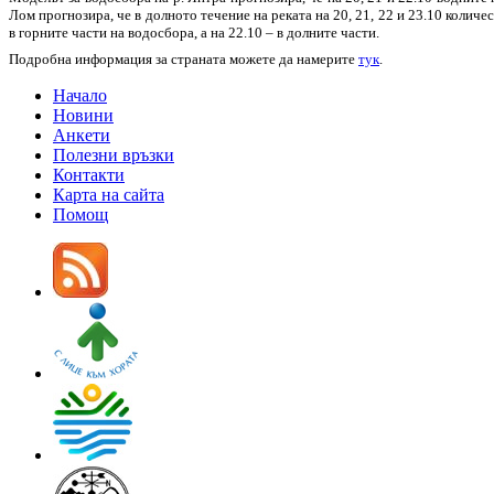
Лом прогнозира, че в долното течение на реката на 20, 21, 22 и 23.10 коли
в горните части на водосбора, а на 22.10 – в долните части.
Подробна информация за страната можете да намерите
тук
.
Начало
Новини
Анкети
Полезни връзки
Контакти
Карта на сайта
Помощ