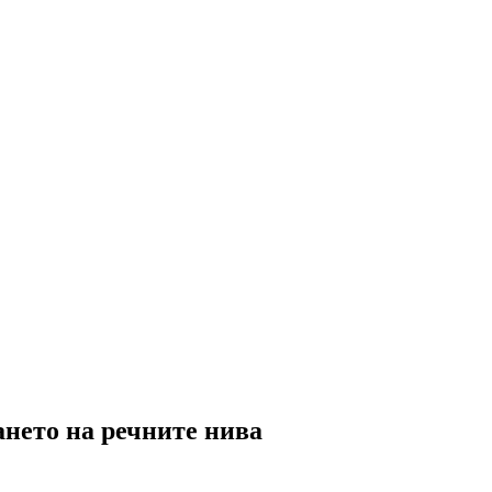
нето на речните нива