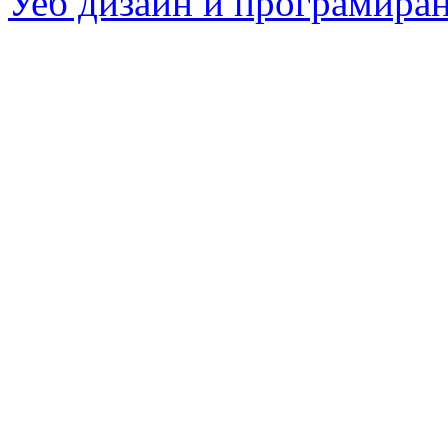
Уеб дизайн и програмира