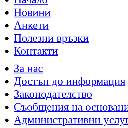
Новини
Анкети
Полезни връзки
Контакти
За нас
Достъп до информация
Законодателство
Съобщения на основан
Административни услу