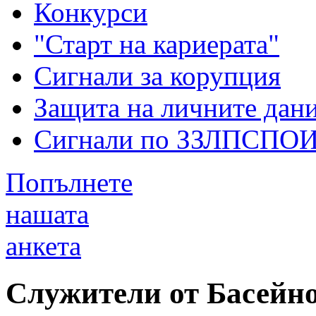
Конкурси
"Старт на кариерата"
Сигнали за корупция
Защита на личните дан
Сигнали по ЗЗЛПСПО
Попълнете
нашата
анкета
Служители от Басейн