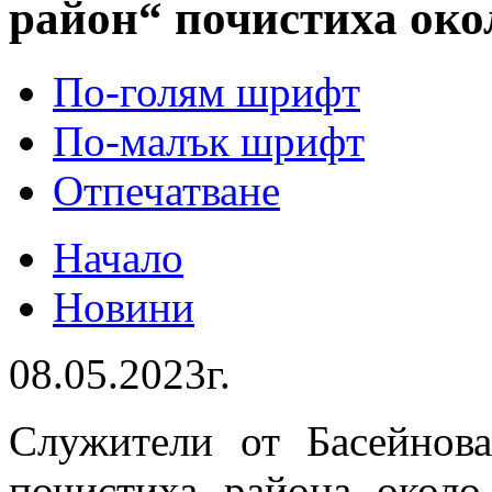
район“ почистиха око
По-голям шрифт
По-малък шрифт
Отпечатване
Начало
Новини
08.05.2023г.
Служители от Басейнов
почистиха района около