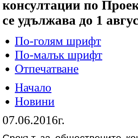
консултации по Проек
се удължава до 1 авгу
По-голям шрифт
По-малък шрифт
Отпечатване
Начало
Новини
07.06.2016г.
Срокът за обществените ко