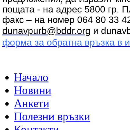
пощата - на адрес 5800 гр. 
факс – на номер 064 80 33 4
dunavpurb@bddr.org
и dunav
форма за обратна връзка в 
Начало
Новини
Анкети
Полезни връзки
Контакти