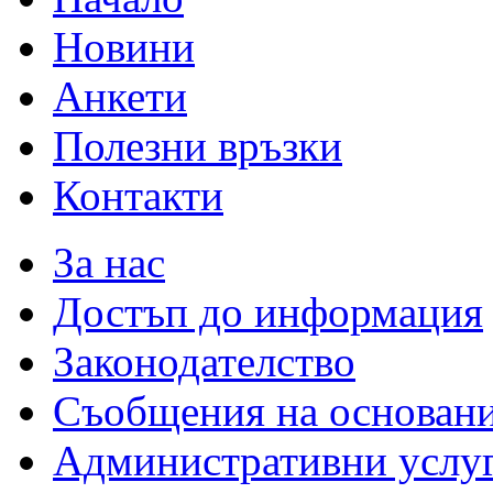
Новини
Анкети
Полезни връзки
Контакти
За нас
Достъп до информация
Законодателство
Съобщения на основан
Административни услу