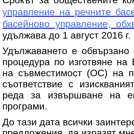
управление на речните бас
басейново управление, обх
удължава до 1 август 2016 г.
Удължаването е обвързано 
процедура по изготвяне на 
на съвместимост (ОС) на пр
съответствие с изисквания
реда за извършване на е
програми.
До тази дата всички заинтер
предложения, да изразят мн