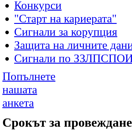
Конкурси
"Старт на кариерата"
Сигнали за корупция
Защита на личните дан
Сигнали по ЗЗЛПСПО
Попълнете
нашата
анкета
Срокът за провеждане