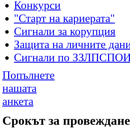
Конкурси
"Старт на кариерата"
Сигнали за корупция
Защита на личните дан
Сигнали по ЗЗЛПСПО
Попълнете
нашата
анкета
Срокът за провеждане