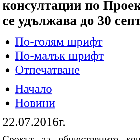
консултации по Проек
се удължава до 30 сеп
По-голям шрифт
По-малък шрифт
Отпечатване
Начало
Новини
22.07.2016г.
Срокът за обществените ко