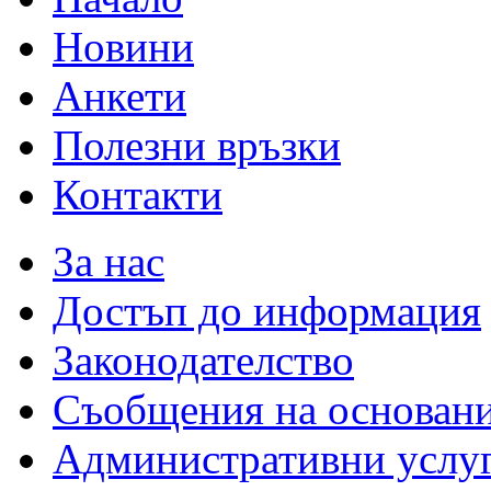
Новини
Анкети
Полезни връзки
Контакти
За нас
Достъп до информация
Законодателство
Съобщения на основан
Административни услу