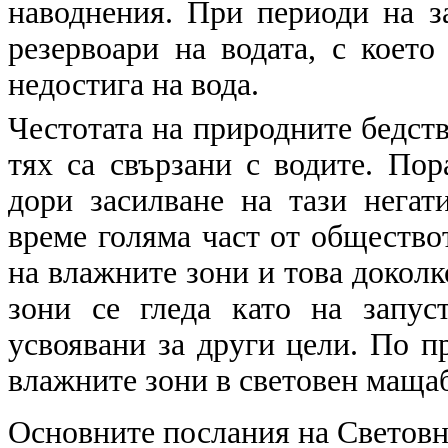
наводнения. При периоди на з
резервоари на водата, с което
недостига на вода.
Честотата на природните бедств
тях са свързани с водите. По
дори засилване на тази нега
време голяма част от обществот
на влажните зони и това доколк
зони се гледа като на запус
усвоявани за други цели. По п
влажните зони в световен мащаб 
Основните послания на Световни