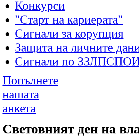
Конкурси
"Старт на кариерата"
Сигнали за корупция
Защита на личните дан
Сигнали по ЗЗЛПСПО
Попълнете
нашата
анкета
Световният ден на вл