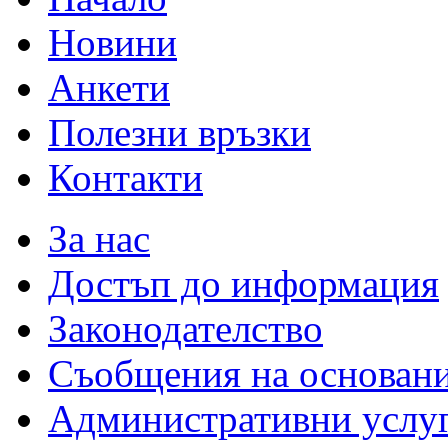
Новини
Анкети
Полезни връзки
Контакти
За нас
Достъп до информация
Законодателство
Съобщения на основан
Административни услу