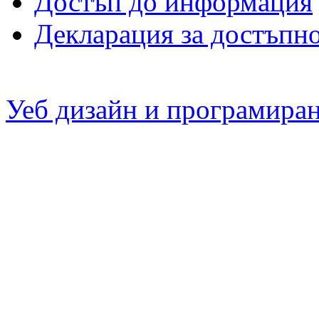
Достъп до информация
Декларация за достъпн
Уеб дизайн и програмира