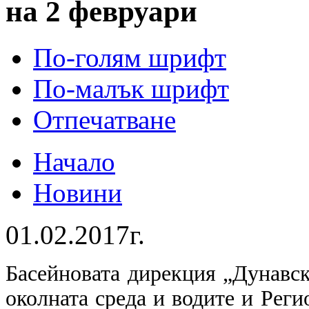
на 2 февруари
По-голям шрифт
По-малък шрифт
Отпечатване
Начало
Новини
01.02.2017г.
Басейновата дирекция „Дунавск
околната среда и водите и Рег