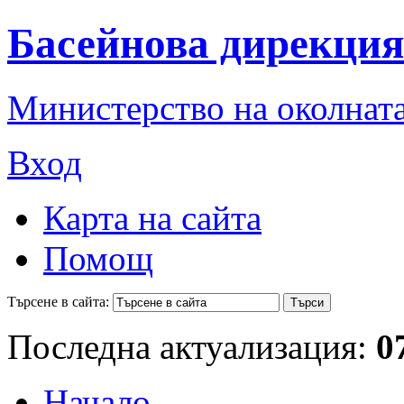
Басейнова дирекция
Министерство на околната
Вход
Карта на сайта
Помощ
Търсене в сайта:
Последна актуализация:
0
Начало