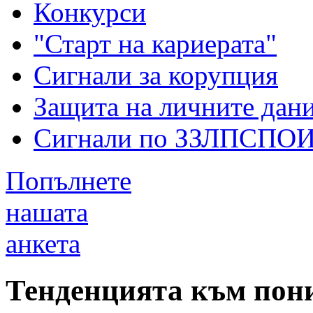
Конкурси
"Старт на кариерата"
Сигнали за корупция
Защита на личните дан
Сигнали по ЗЗЛПСПО
Попълнете
нашата
анкета
Тенденцията към пони