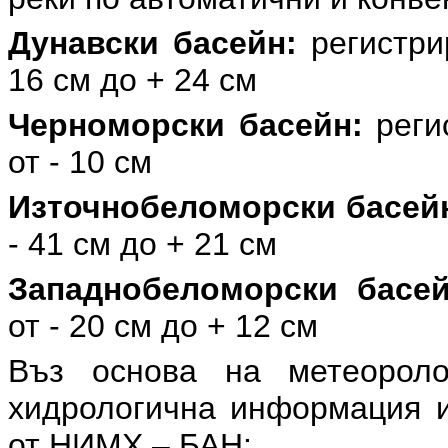
Дунавски басейн:
регистри
16 см до + 24 см
Черноморски басейн:
реги
от - 10 см
Източнобеломорски басей
- 41 см до + 21 см
Западнобеломорски басе
от - 20 см до + 12 см
Въз основа на метеоролог
хидрологична информация и
от НИМХ – БАН: