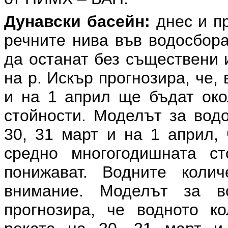
Дунавски басейн:
днес и пр
речните нива във водосбора
да останат без съществени 
на р. Искър прогнозира, че,
и на 1 април ще бъдат око
стойности.
Моделът за водо
30, 31 март и на 1 април,
средно многогодишната с
понижават. Водните коли
внимание. Моделът за в
прогнозира, че водното к