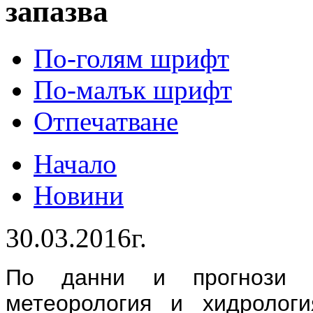
запазва
По-голям шрифт
По-малък шрифт
Отпечатване
Начало
Новини
30.03.2016г.
По данни и прогнози 
метеорология и хидроло