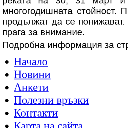
реката на 30, 31 март 
многогодишната стойност. 
продължат да се понижават.
прага за внимание.
Подробна информация за ст
Начало
Новини
Анкети
Полезни връзки
Контакти
Карта на сайта