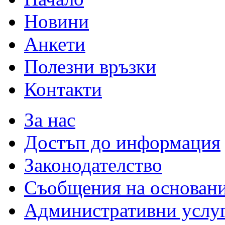
Новини
Анкети
Полезни връзки
Контакти
За нас
Достъп до информация
Законодателство
Съобщения на основан
Административни услу