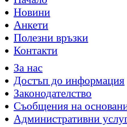
Новини
Анкети
Полезни връзки
Контакти
За нас
Достъп до информация
Законодателство
Съобщения на основан
Административни услу