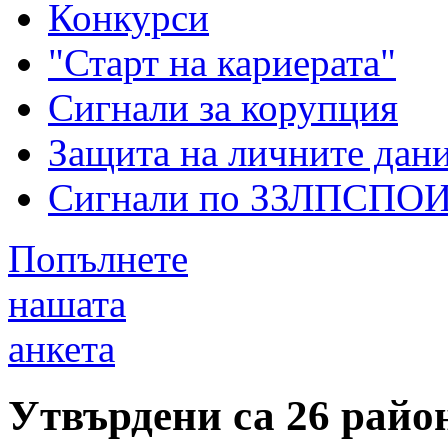
Конкурси
"Старт на кариерата"
Сигнали за корупция
Защита на личните дан
Сигнали по ЗЗЛПСПО
Попълнете
нашата
анкета
Утвърдени са 26 райо