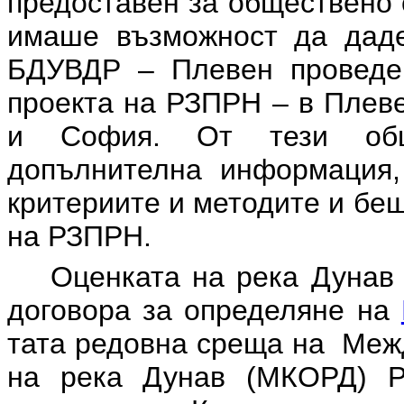
предоставен за обществено 
имаше възможност да даде
БДУВДР – Плевен проведе
проекта на РЗПРН – в Плеве
и София. От тези общ
допълнителна информация,
критериите и методите и бе
на РЗПРН.
Оценката на река Дунав
договора за определяне на
тата редовна среща на Меж
на река Дунав (МКОРД) Р