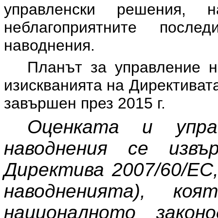
управленски решения, 
неблагоприятните посл
наводнения.
Планът за управление н
изискванията на Директиват
завършен през 2015 г.
Оценката и упр
наводнения се изв
Директива 2007/60/ЕС
наводненията), ко
националното закон