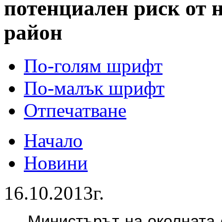
потенциален риск от 
район
По-голям шрифт
По-малък шрифт
Отпечатване
Начало
Новини
16.10.2013г.
Министърът на околната 