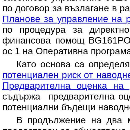
по договор за възлагане в р
Планове за управление на 
по процедура за директно
финансова помощ BG161PO00
ос 1 на Оперативна програма
Като основа са определ
потенциален риск от навод
Предварителна оценка на 
съдържа предварителна оце
потенциални бъдещи наводне
В продължение на два 