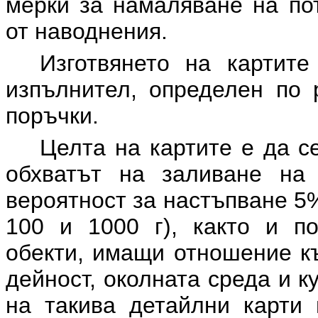
мерки за намаляване на по
от наводнения.
Изготвянето на картит
изпълнител, определен по 
поръчки.
Целта на картите е да с
обхватът на заливане на
вероятност за настъпване 5
100 и 1000 г), както и п
обекти, имащи отношение къ
дейност, околната среда и к
на такива детайлни карти