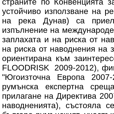
страните по Конвенцията з
устойчиво използване на ре
на река Дунав) са прие
изпълнение на международен
заплахата и на риска от на
на риска от наводнения на 
ориентирана към заинтерес
FLOODRISK 2009-2012), фин
"Югоизточна Европа 2007-
румънска експертна сре
прилагане на Директива 20
наводненията
)
, състояла се