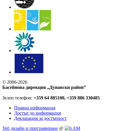
© 2006-2026
Басейнова дирекция „Дунавски район”
Зелен телефон:
+359 64 885100, +359 886 330485
Правна информация
Достъп до информация
Декларация за достъпност
Уеб дизайн и програмиране
@