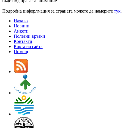
бъде под прага за внимание.
Подробна инфорлмация за страната можете да намерите
тук
.
Начало
Новини
Анкети
Полезни връзки
Контакти
Карта на сайта
Помощ