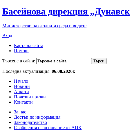
Басейнова дирекция „Дунавск
Министерство на околната среда и водите
Вход
Карта на сайта
Помощ
Търсене в сайта:
Последна актуализация:
06.08.2026г.
Начало
Новини
Анкети
Полезни връзки
Контакти
За нас
Достъп до информация
Законодателство
Съобщения на основание от АПК