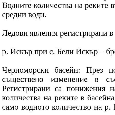
Водните количества на реките в
средни води.
Ледови явления регистрирани в 
р. Искър при с. Бели Искър – бр
Черноморски басейн: През п
съществено изменение в със
Регистрирани са понижения н
количества на реките в басейна
само водното количество на р.