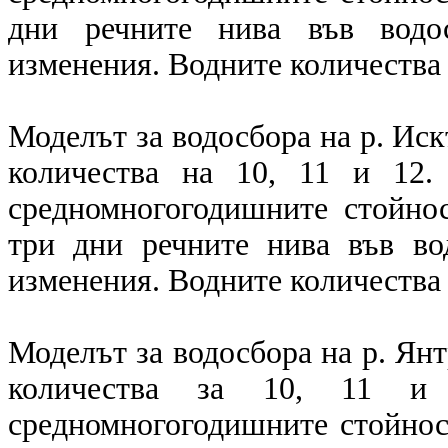
дни речните нива във водо
изменения. Водните количества 
Моделът за водосбора на р. Ис
количества на 10, 11 и 12.
средномногогодишните стойнос
три дни речните нива във во
изменения. Водните количества 
Моделът за водосбора на р. Ян
количества за 10, 11 и 
средномногогодишните стойност