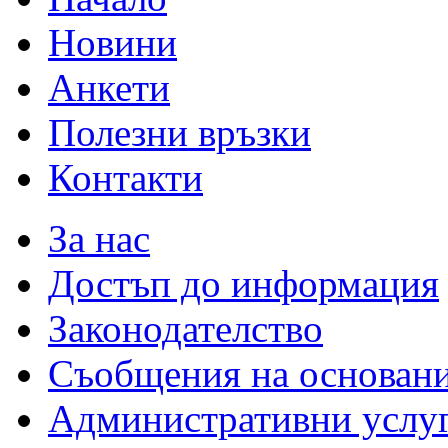
Новини
Анкети
Полезни връзки
Контакти
За нас
Достъп до информация
Законодателство
Съобщения на основан
Административни услу