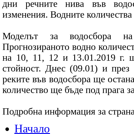
дни речните нива във водо
изменения. Водните количества 
Моделът за водосбора на
Прогнозираното водно количест
на 10, 11, 12 и 13.01.2019 г.
стойност. Днес (09.01) и през
реките във водосбора ще остан
количество ще бъде под прага з
Подробна информация за страна
Начало