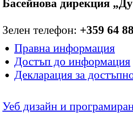
Басейнова дирекция „Ду
Зелен телефон:
+359 64 8
Правна информация
Достъп до информация
Декларация за достъпн
Уеб дизайн и програмира