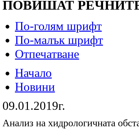
ПОВИШАТ РЕЧНИТ
По-голям шрифт
По-малък шрифт
Отпечатване
Начало
Новини
09.01.2019г.
Анализ на хидрологичната обст