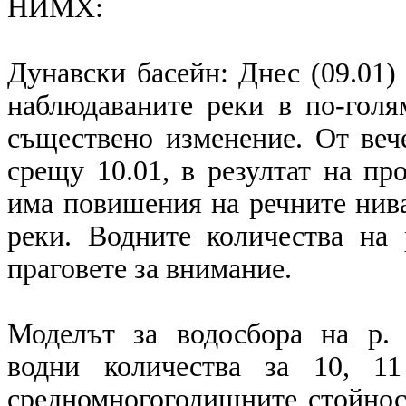
НИМХ:
Дунавски басейн: Днес (09.01)
наблюдаваните реки в по-голя
съществено изменение. От веч
срещу 10.01, в резултат на пр
има повишения на речните нив
реки. Водните количества на
праговете за внимание.
Моделът за водосбора на р. 
водни количества за 10, 11
средномногогодишните стойност