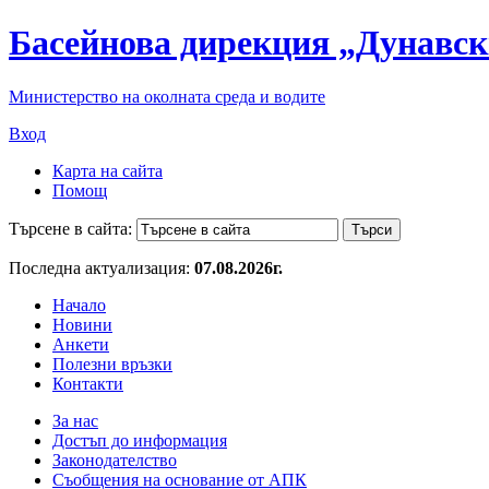
Басейнова дирекция „Дунавск
Министерство на околната среда и водите
Вход
Карта на сайта
Помощ
Търсене в сайта:
Последна актуализация:
07.08.2026г.
Начало
Новини
Анкети
Полезни връзки
Контакти
За нас
Достъп до информация
Законодателство
Съобщения на основание от АПК