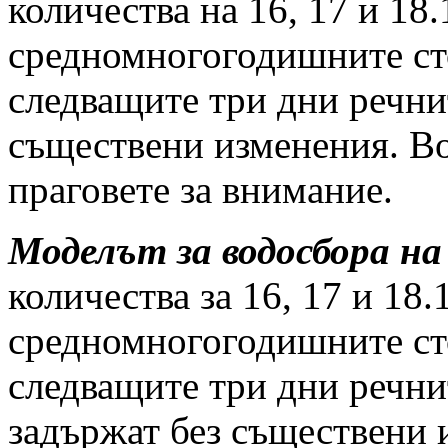
количества на 16, 17 и 18.
средномногогодишните ст
следващите три дни речни
съществени изменения. Во
праговете за внимание.
Моделът за водосбора на
количества за 16, 17 и 18.
средномногогодишните ст
следващите три дни речни
задържат без съществени 