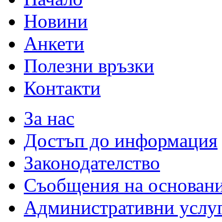
Новини
Анкети
Полезни връзки
Контакти
За нас
Достъп до информация
Законодателство
Съобщения на основан
Административни услу