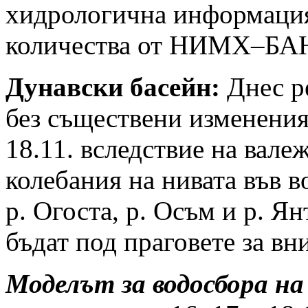
хидрологична информация
количества от НИМХ–БА
Дунавски басейн:
Днес ре
без съществени изменения
18.11. вследствие на вал
колебания на нивата във в
р. Огоста, р. Осъм и р. Я
бъдат под праговете за вн
Моделът за водосбора на