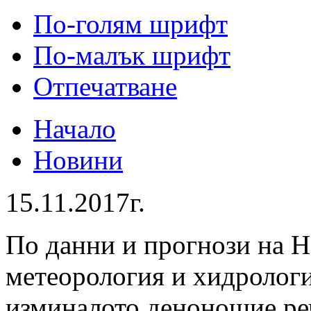
По-голям шрифт
По-малък шрифт
Отпечатване
Начало
Новини
15.11.2017г.
По данни и прогнози на 
метеорология и хидролог
изминалото денонощие реч