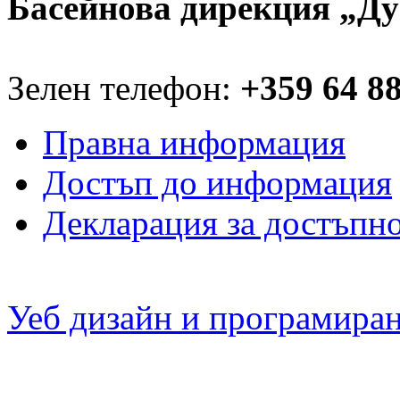
Басейнова дирекция „Ду
Зелен телефон:
+359 64 8
Правна информация
Достъп до информация
Декларация за достъпн
Уеб дизайн и програмира