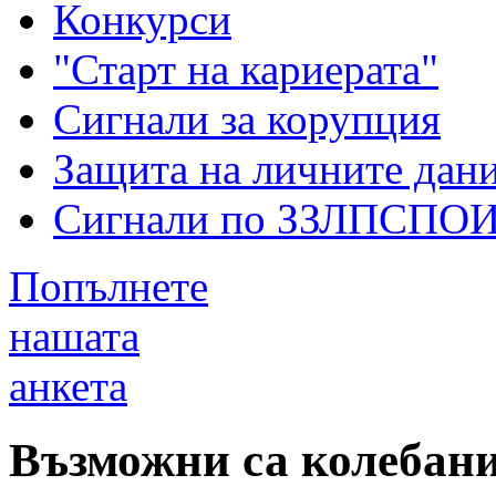
Конкурси
"Старт на кариерата"
Сигнали за корупция
Защита на личните дан
Сигнали по ЗЗЛПСПО
Попълнете
нашата
анкета
Възможни са колебани