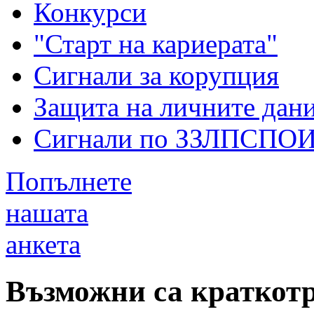
Конкурси
"Старт на кариерата"
Сигнали за корупция
Защита на личните дан
Сигнали по ЗЗЛПСПО
Попълнете
нашата
анкета
Възможни са краткот