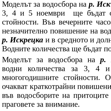
Моделът за водосбора на
р. Ис
3, 4 и 5 ноември ще бъдат 
стойности. Във вечерните час
незначително повишение на вод
р. Искрецка
и в средното и дол
Водните количества ще бъдат по
Моделът за водосбора на
р.
водни количества за 3, 4 
многогодишните стойности. О
очакват краткотрайни повишения
във водосборите на притоците
праговете за внимание.