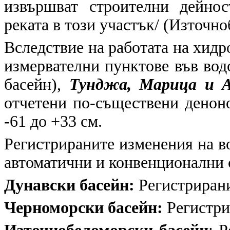
извършват строителни дейно
реката в този участък/ (Източн
Вследствие на работата на хид
измервателни пунктове във во
басейн),
Тунджа, Марица и 
отчетени по-съществени денон
-61 до +33 см.
Регистрираните изменения на в
автоматични и конвенционални
Дунавски басейн:
Регистрирани 
Черноморски басейн:
Регистри