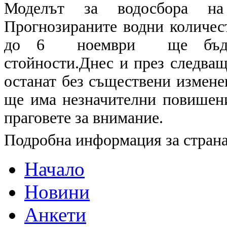
Моделът за водосбора на
Прогнозираните водни количест
до 6 ноември ще бъдат 
стойности.Днес и през следващ
останат без съществени измене
ще има незначителни повишени
праговете за внимание.
Подробна информация за страна
Начало
Новини
Анкети