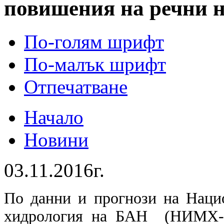
повишения на речни 
По-голям шрифт
По-малък шрифт
Отпечатване
Начало
Новини
03.11.2016г.
По данни и прогнози на Наци
хидрология на БАН (НИМХ-Б