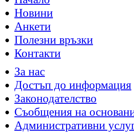
Новини
Анкети
Полезни връзки
Контакти
За нас
Достъп до информация
Законодателство
Съобщения на основан
Административни услу