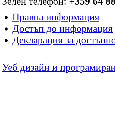
Зелен телефон:
+359 64 8
Правна информация
Достъп до информация
Декларация за достъпн
Уеб дизайн и програмира