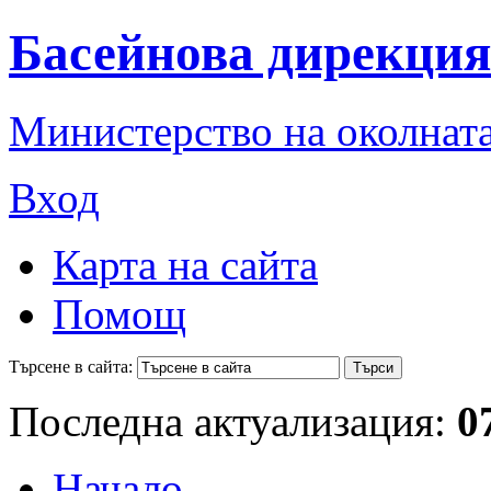
Басейнова дирекция
Министерство на околната
Вход
Карта на сайта
Помощ
Търсене в сайта:
Последна актуализация:
0
Начало