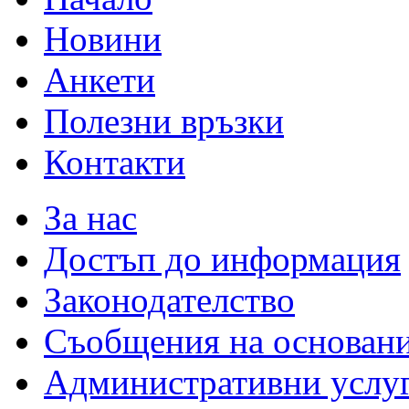
Новини
Анкети
Полезни връзки
Контакти
За нас
Достъп до информация
Законодателство
Съобщения на основан
Административни услу