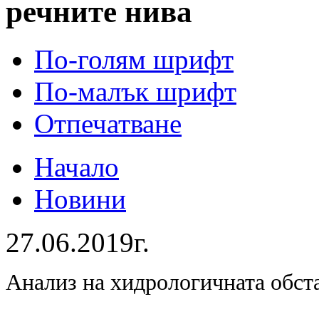
речните нива
По-голям шрифт
По-малък шрифт
Отпечатване
Начало
Новини
27.06.2019г.
Анализ на хидрологичната обст