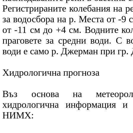
Регистрираните колебания на ре
за водосбора на р. Места от -9 
от -11 см до +4 см. Водните ко
праговете за средни води. С в
води е само р. Джерман при гр.
Хидрологична прогноза
Въз основа на метеоролог
хидрологична информация и 
НИМХ: