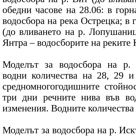
обедни часове на 28.06: в горн
водосбора на река Острецка; в г
(до вливането на р. Лопушаница
Янтра – водосборите на реките 
Моделът за водосбора на р. 
водни количества на 28, 29 и
средномногогодишните стойнос
три дни речните нива във во
изменения. Водните количества 
Моделът за водосбора на р. Ис