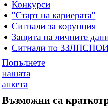
Конкурси
"Старт на кариерата"
Сигнали за корупция
Защита на личните дан
Сигнали по ЗЗЛПСПО
Попълнете
нашата
анкета
Възможни са краткот