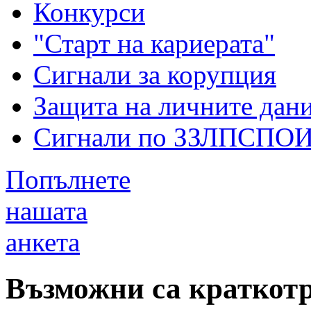
Конкурси
"Старт на кариерата"
Сигнали за корупция
Защита на личните дан
Сигнали по ЗЗЛПСПО
Попълнете
нашата
анкета
Възможни са краткот