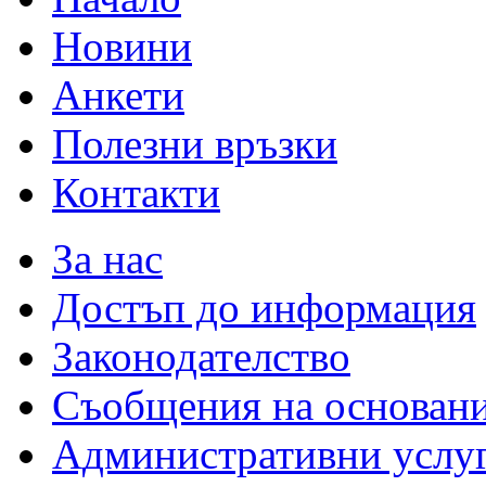
Новини
Анкети
Полезни връзки
Контакти
За нас
Достъп до информация
Законодателство
Съобщения на основан
Административни услу