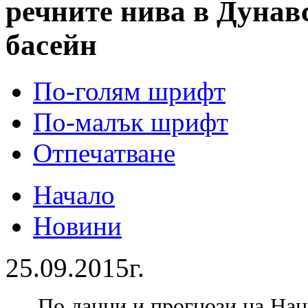
речните нива в Дунав
басейн
По-голям шрифт
По-малък шрифт
Отпечатване
Начало
Новини
25.09.2015г.
По данни и прогнози на Нац