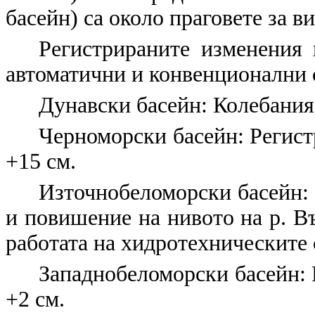
басейн) са около праговете за в
Регистрираните изменения 
автоматични и конвенционални 
Дунавски басейн: Колебания 
Черноморски басейн: Регист
+15 см.
Източнобеломорски басейн: к
и повишение на нивото на р. Въ
работата на хидротехническите
Западнобеломорски басейн: 
+2 см.