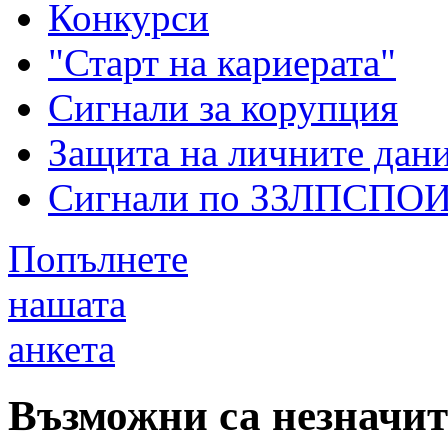
Конкурси
"Старт на кариерата"
Сигнали за корупция
Защита на личните дан
Сигнали по ЗЗЛПСПО
Попълнете
нашата
анкета
Възможни са незначи