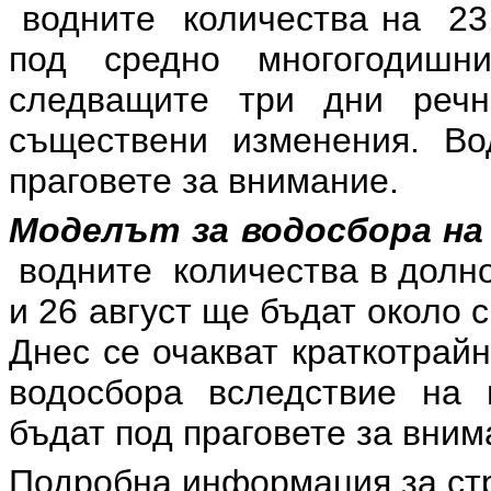
водните количества на 23, 
под средно многогодиш
следващите три дни реч
съществени изменения. Во
праговете за внимание.
Моделът за водосбора на 
водните количества в долнот
и 26 август ще бъдат около
Днес се очакват краткотрай
водосбора вследствие на 
бъдат под праговете за вним
Подробна информация за ст