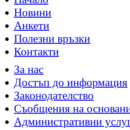
Новини
Анкети
Полезни връзки
Контакти
За нас
Достъп до информация
Законодателство
Съобщения на основан
Административни услу