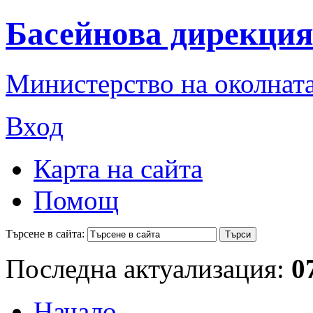
Басейнова дирекция
Министерство на околната
Вход
Карта на сайта
Помощ
Търсене в сайта:
Последна актуализация:
0
Начало