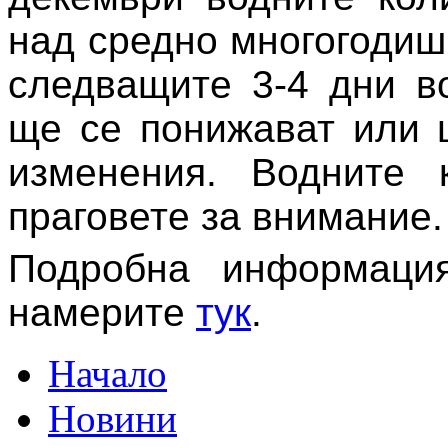
над средно многогодиш
следващите 3-4 дни в
ще се понижават или 
изменения. Водните 
праговете за внимание.
Подробна информаци
намерите
тук
.
Начало
Новини