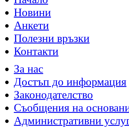
Новини
Анкети
Полезни връзки
Контакти
За нас
Достъп до информация
Законодателство
Съобщения на основан
Административни услу