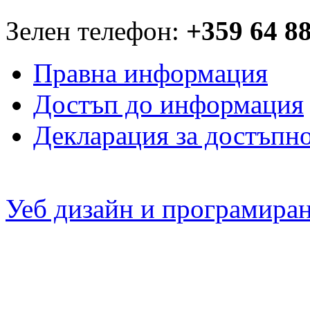
Зелен телефон:
+359 64 8
Правна информация
Достъп до информация
Декларация за достъпн
Уеб дизайн и програмира