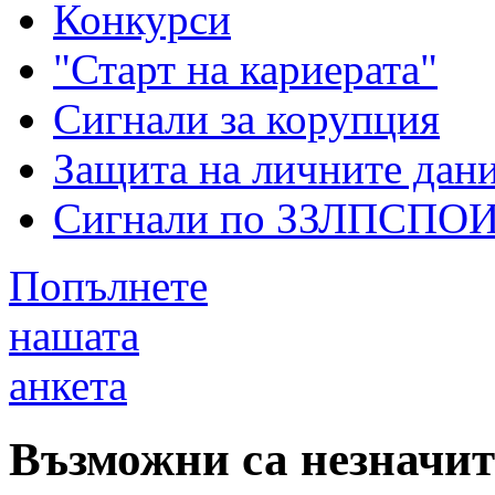
Конкурси
"Старт на кариерата"
Сигнали за корупция
Защита на личните дан
Сигнали по ЗЗЛПСПО
Попълнете
нашата
анкета
Възможни са незначи