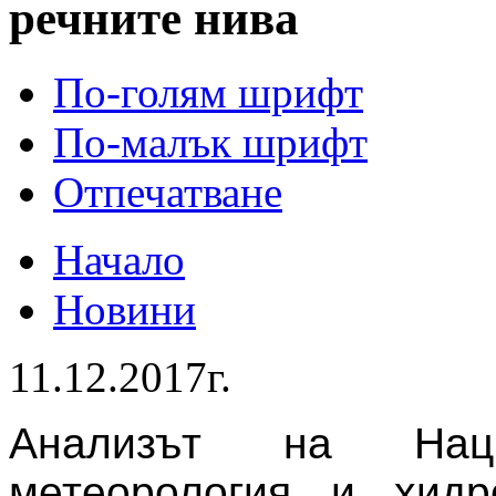
речните нива
По-голям шрифт
По-малък шрифт
Отпечатване
Начало
Новини
11.12.2017г.
Анализът на Нац
метеорология и хид