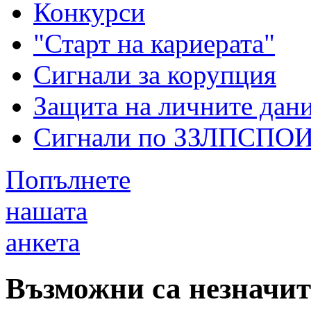
Конкурси
"Старт на кариерата"
Сигнали за корупция
Защита на личните дан
Сигнали по ЗЗЛПСПО
Попълнете
нашата
анкета
Възможни са незначи