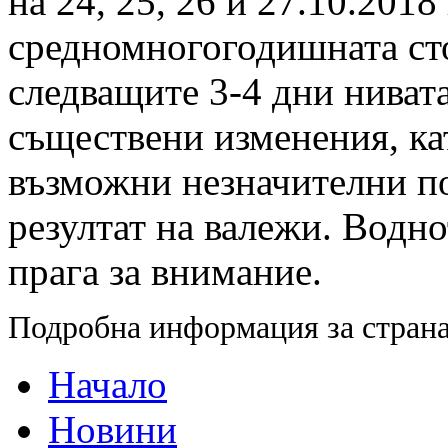
на 24, 25, 26 и 27.10.2018
средномногогодишната сто
следващите 3-4 дни нивата
съществени изменения, кат
възможни незначителни п
резултат на валежи. Водн
прага за внимание.
Подробна информация за страна
Начало
Новини