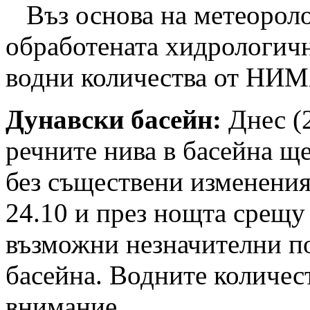
Въз основа на метеороло
обработената хидрологич
водни количества от НИМ
Дунавски басейн:
Днес (2
речните нива в басейна щ
без съществени изменения
24.10 и през нощта срещу 
възможни незначителни п
басейна. Водните количест
внимание.