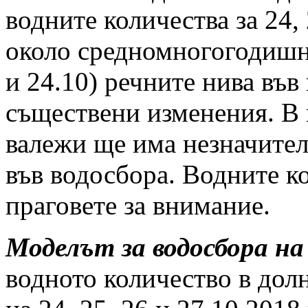
водните количества за 24, 
около средномногогодишни
и 24.10) речните нива във
съществени изменения. В п
валежи ще има незначите
във водосбора. Водните к
праговете за внимание.
Моделът за водосбора на
водното количество в дол