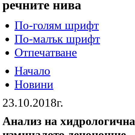
речните нива
По-голям шрифт
По-малък шрифт
Отпечатване
Начало
Новини
23.10.2018г.
Анализ на хидрологична
изминалото денонощие