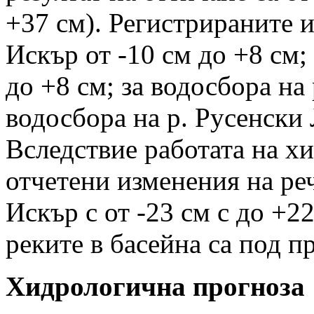
+37 см). Регистрираните и
Искър от -10 см до +8 см; 
до +8 см; за водосбора на 
водосбора на р. Русенски 
Вследствие работата на х
отчетени изменения на реч
Искър с от -23 см с до +2
реките в басейна са под п
Хидрологична прогноза