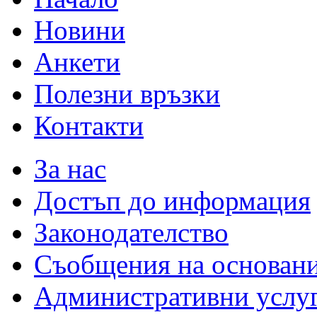
Новини
Анкети
Полезни връзки
Контакти
За нас
Достъп до информация
Законодателство
Съобщения на основан
Административни услу