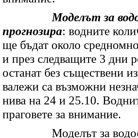
Моделът за водосбо
прогнозира
: водните коли
ще бъдат около средномн
и през следващите 3 дни 
останат без съществени из
валежи са възможни незн
нива на 24 и 25.10. Водни
праговете за внимание.
Моделът за водосбора