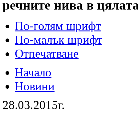
речните нива в цялат
По-голям шрифт
По-малък шрифт
Отпечатване
Начало
Новини
28.03.2015г.