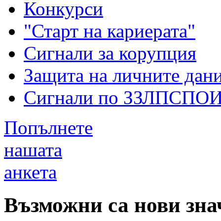
Конкурси
"Старт на кариерата"
Сигнали за корупция
Защита на личните дан
Сигнали по ЗЗЛПСПО
Попълнете
нашата
анкета
Възможни са нови зн