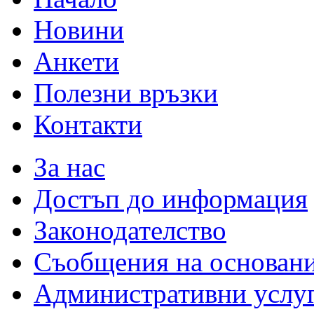
Новини
Анкети
Полезни връзки
Контакти
За нас
Достъп до информация
Законодателство
Съобщения на основан
Административни услу