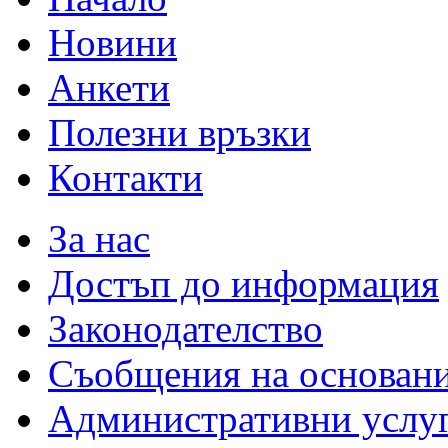
Новини
Анкети
Полезни връзки
Контакти
За нас
Достъп до информация
Законодателство
Съобщения на основан
Административни услу