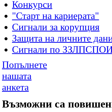
Конкурси
"Старт на кариерата"
Сигнали за корупция
Защита на личните дан
Сигнали по ЗЗЛПСПО
Попълнете
нашата
анкета
Възможни са повишени