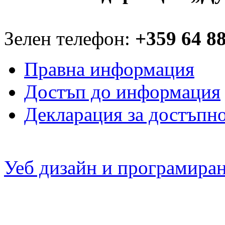
Зелен телефон:
+359 64 8
Правна информация
Достъп до информация
Декларация за достъпн
Уеб дизайн и програмира