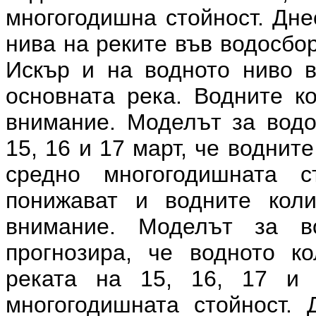
многогодишна стойност. Дне
нива на реките във водосбо
Искър и на водното ниво в
основната река. Водните к
внимание. Моделът за водо
15, 16 и 17 март, че воднит
средно многогодишната 
понижават и водните кол
внимание. Моделът за в
прогнозира, че водното к
реката на 15, 16, 17 и
многогодишната стойност.