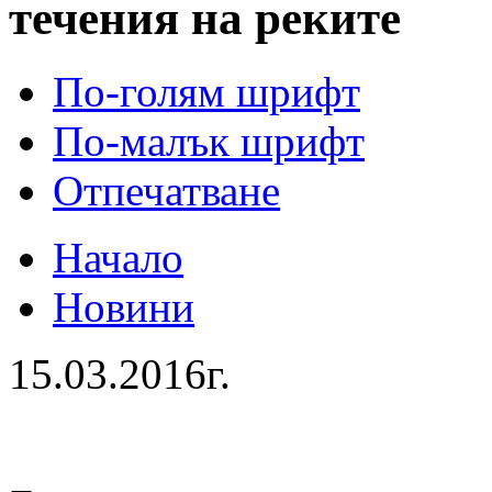
течения на реките
По-голям шрифт
По-малък шрифт
Отпечатване
Начало
Новини
15.03.2016г.