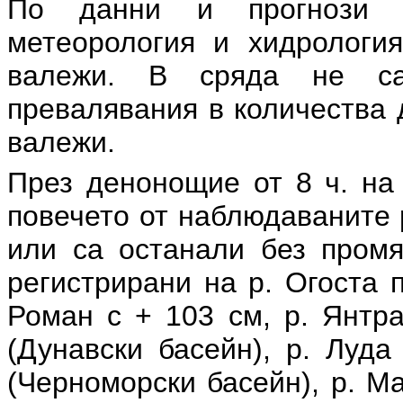
По данни и прогнози 
метеорология и хидролог
валежи. В сряда не са
превалявания в количества 
валежи.
През денонощие от 8 ч. на 
повечето от наблюдаваните 
или са останали без промя
регистрирани на р. Огоста 
Роман с + 103 см, р. Янтр
(Дунавски басейн), р. Луд
(Черноморски басейн), р. М