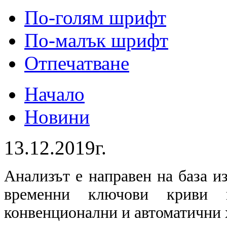
По-голям шрифт
По-малък шрифт
Отпечатване
Начало
Новини
13.12.2019г.
Анализът е направен на база и
временни ключови криви в
конвенционални и автоматични