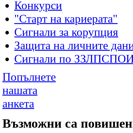
Конкурси
"Старт на кариерата"
Сигнали за корупция
Защита на личните дан
Сигнали по ЗЗЛПСПО
Попълнете
нашата
анкета
Възможни са повишен