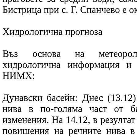
Бистрица при с. Г. Спанчево е о
Хидрологична прогноза
Въз основа на метеоролог
хидрологична информация и 
НИМХ:
Дунавски басейн: Днес (13.12
нива в по-голяма част от б
изменения. На 14.12, в резулта
повишения на речните нива в 