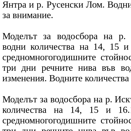
Янтра и р. Русенски Лом. Водни
за внимание.
Моделът за водосбора на р. 
водни количества на 14, 15 и
средномногогодишните стойнос
три дни речните нива във во
изменения. Водните количества 
Моделът за водосбора на р. Ис
количества на 14, 15 и 16.
средномногогодишните стойнос
три дни речните нива във во