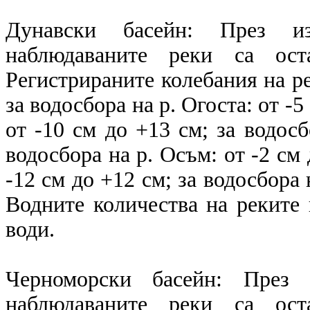
Дунавски басейн: През и
наблюдаваните реки са ост
Регистрираните колебания на ре
за водосбора на р. Огоста: от -5
от -10 см до +13 см; за водосб
водосбора на р. Осъм: от -2 см 
-12 см до +12 см; за водосбора 
Водните количества на реките 
води.
Черноморски басейн: През 
наблюдаваните реки са ост