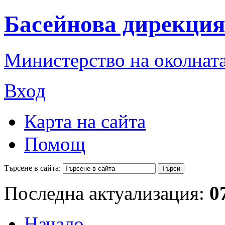
Басейнова дирекция
Министерство на околната
Вход
Карта на сайта
Помощ
Търсене в сайта:
Последна актуализация:
0
Начало