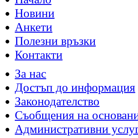
Новини
Анкети
Полезни връзки
Контакти
За нас
Достъп до информация
Законодателство
Съобщения на основан
Административни услу