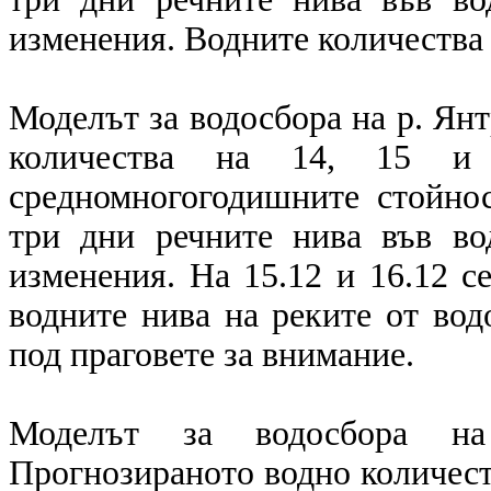
изменения. Водните количества 
Моделът за водосбора на р. Ян
количества на 14, 15 и 
средномногогодишните стойнос
три дни речните нива във во
изменения. На 15.12 и 16.12 с
водните нива на реките от вод
под праговете за внимание.
Моделът за водосбора на
Прогнозираното водно количест