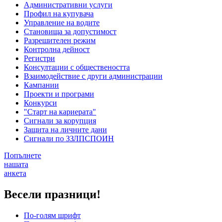
Административни услуги
Профил на купувача
Управление на водите
Становища за допустимост
Разрешителен режим
Контролна дейност
Регистри
Консултации с обществеността
Взаимодействие с други администрации
Кампании
Проекти и програми
Конкурси
"Старт на кариерата"
Сигнали за корупция
Защита на личните дани
Сигнали по ЗЗЛПСПОИН
Попълнете
нашата
анкета
Весели празници!
По-голям шрифт