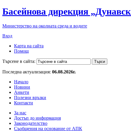
Басейнова дирекция „Дунавск
Министерство на околната среда и водите
Вход
Карта на сайта
Помощ
Търсене в сайта:
Последна актуализация:
06.08.2026г.
Начало
Новини
Анкети
Полезни връзки
Контакти
За нас
Достъп до информация
Законодателство
Съобщения на основание от АПК