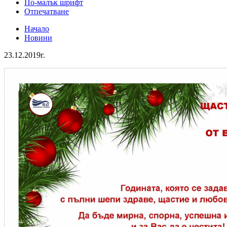
По-малък шрифт
Отпечатване
Начало
Новини
23.12.2019г.