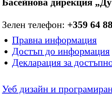
Басейнова дирекция „Ду
Зелен телефон:
+359 64 8
Правна информация
Достъп до информация
Декларация за достъпн
Уеб дизайн и програмира