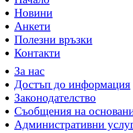
Новини
Анкети
Полезни връзки
Контакти
За нас
Достъп до информация
Законодателство
Съобщения на основан
Административни услу