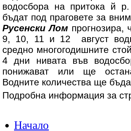
водосбора на притока й р.
бъдат под праговете за вни
Русенски Лом
прогнозира, ч
9, 10, 11 и 12 август вод
средно многогодишните стой
4 дни нивата във водосб
понижават или ще остан
Водните количества ще бъда
Подробна информация за ст
Начало