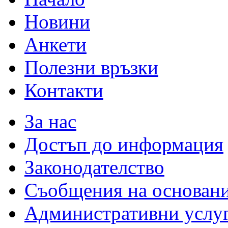
Новини
Анкети
Полезни връзки
Контакти
За нас
Достъп до информация
Законодателство
Съобщения на основан
Административни услу