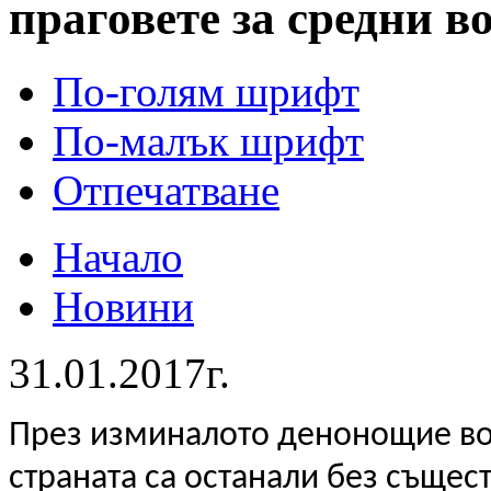
праговете за средни в
По-голям шрифт
По-малък шрифт
Отпечатване
Начало
Новини
31.01.2017г.
През изминалото денонощие во
страната са останали без същес