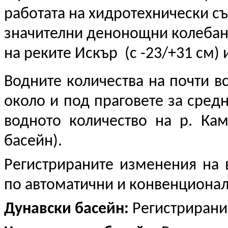
работата на хидротехнически с
значителни денонощни колебани
на реките Искър (с -23/+31 см) и
Водните количества на почти в
около и под праговете за средн
водното количество на р. Ка
басейн).
Регистрираните изменения на 
по автоматични и конвенционал
Дунавски басейн:
Регистрирани 