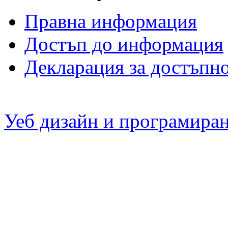
Правна информация
Достъп до информация
Декларация за достъпн
Уеб дизайн и програмира