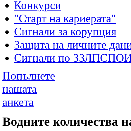
Конкурси
"Старт на кариерата"
Сигнали за корупция
Защита на личните дан
Сигнали по ЗЗЛПСПО
Попълнете
нашата
анкета
Водните количества на