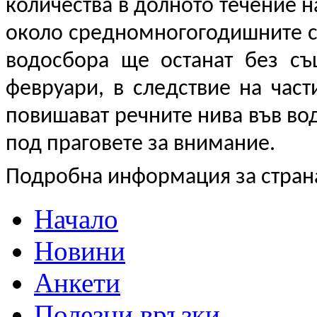
количества в долното течение на
около средномногогодишните ст
водосбора ще останат без съ
февруари, в следствие на част
повишават речните нива във во
под праговете за внимание.
Подробна информация за стран
Начало
Новини
Анкети
Полезни връзки