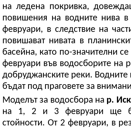
на ледена покривка, довежд
повишения на водните нива в
февруари, в следствие на част
повишават нивата в планински
басейна, като по-значителни се
февруари във водосборите на р.
добруджанските реки. Водните 
бъдат под праговете за внимани
Моделът за водосбора на
р. Ис
на 1, 2 и 3 февруари ще б
стойности. От 2 февруари, в ре