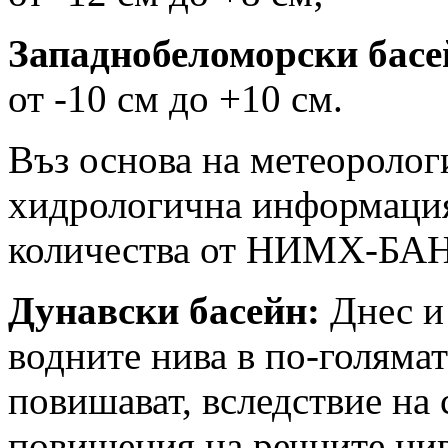
Западнобеломорски басе
от -10 см до +10 см.
Въз основа на метеоролог
хидрологична информация
количества от НИМХ-БАН
Дунавски басейн:
Днес и 
водните нива в по-голямат
повишават, вследствие на
повишения на речните нив