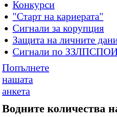
Конкурси
"Старт на кариерата"
Сигнали за корупция
Защита на личните дан
Сигнали по ЗЗЛПСПО
Попълнете
нашата
анкета
Водните количества на