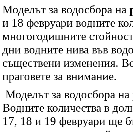
Моделът за водосбора на
и 18 февруари водните ко
многогодишните стойности
дни водните нива във водо
съществени изменения. Во
праговете за внимание.
Моделът за водосбора на
Водните количества в долн
17, 18 и 19 февруари ще б