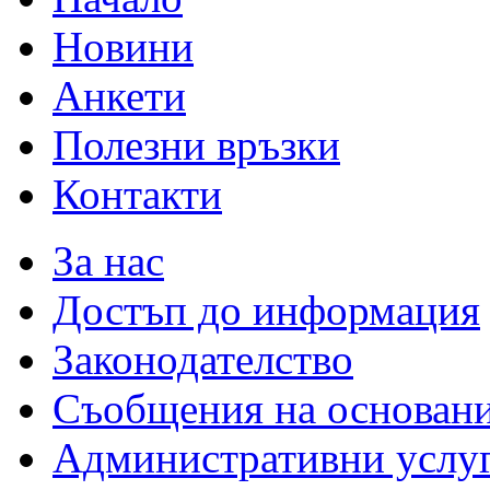
Новини
Анкети
Полезни връзки
Контакти
За нас
Достъп до информация
Законодателство
Съобщения на основан
Административни услу