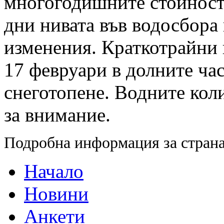
многогодишните стойности
дни нивата във водосбора
изменения. Краткотрайни
17 февруари в долните час
снеготопене. Водните кол
за внимание.
Подробна информация за страна
Начало
Новини
Анкети