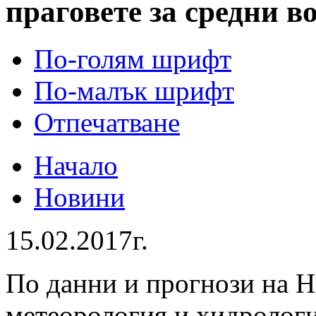
праговете за средни в
По-голям шрифт
По-малък шрифт
Отпечатване
Начало
Новини
15.02.2017г.
По данни и прогнози на 
метеорология и хидроло