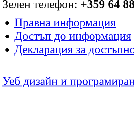
Зелен телефон:
+359 64 8
Правна информация
Достъп до информация
Декларация за достъпн
Уеб дизайн и програмира