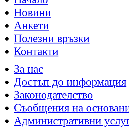
Новини
Анкети
Полезни връзки
Контакти
За нас
Достъп до информация
Законодателство
Съобщения на основан
Административни услу