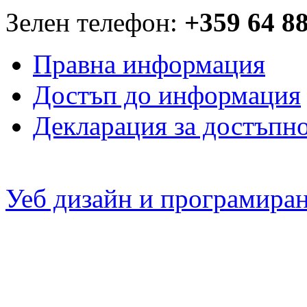
Зелен телефон:
+359 64 8
Правна информация
Достъп до информация
Декларация за достъпн
Уеб дизайн и програмира