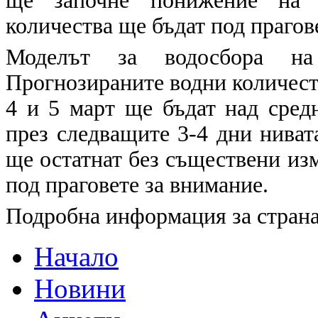
ще започне понижение на н
количества ще бъдат под прагов
Моделът за водосбора 
Прогнозираните водни количества
4 и 5 март ще бъдат над сред
през следващите 3-4 дни ниват
ще остатнат без съществени из
под праговете за внимание.
Подробна информация за страна
Начало
Новини