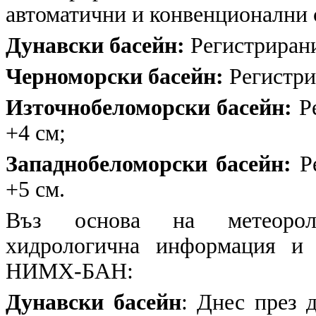
автоматични и конвенционални
Дунавски басейн:
Регистрирани
Черноморски басейн:
Регистри
Източнобеломорски басейн:
Ре
+4 см;
Западнобеломорски басейн:
Ре
+5 см.
Въз основа на метеоролог
хидрологична информация и 
НИМХ-БАН:
Дунавски басейн
: Днес през 