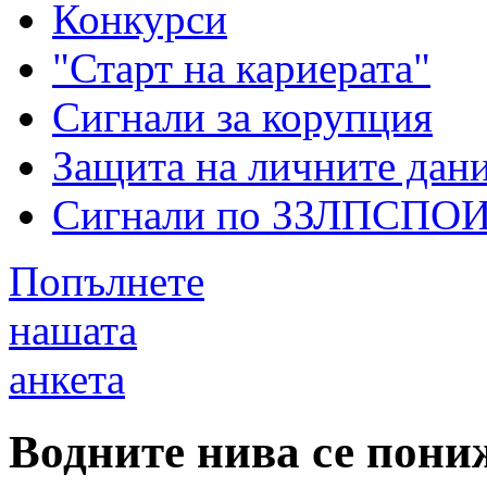
Конкурси
"Старт на кариерата"
Сигнали за корупция
Защита на личните дан
Сигнали по ЗЗЛПСПО
Попълнете
нашата
анкета
Водните нива се пони