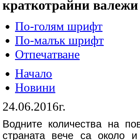
краткотрайни валежи
По-голям шрифт
По-малък шрифт
Отпечатване
Начало
Новини
24.06.2016г.
Водните количества на по
страната вече са около и