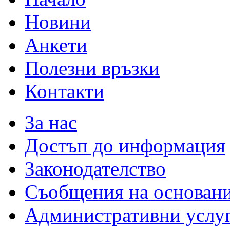
Новини
Анкети
Полезни връзки
Контакти
За нас
Достъп до информация
Законодателство
Съобщения на основан
Административни услу