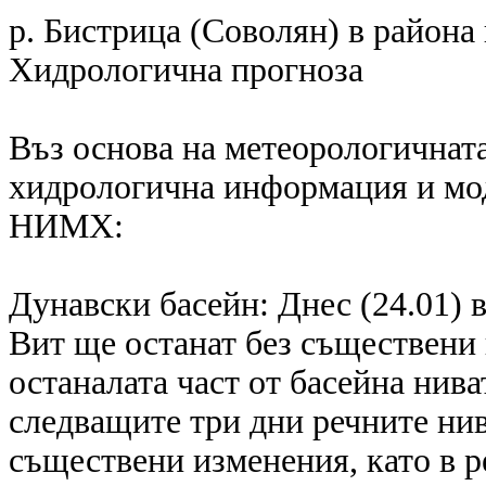
р. Бистрица (Соволян) в района 
Хидрологична прогноза
Въз основа на метеорологичната
хидрологична информация и мод
НИМХ:
Дунавски басейн: Днес (24.01) в
Вит ще останат без съществени 
останалата част от басейна нива
следващите три дни речните нив
съществени изменения, като в р