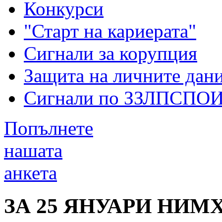
Конкурси
"Старт на кариерата"
Сигнали за корупция
Защита на личните дан
Сигнали по ЗЗЛПСПО
Попълнете
нашата
анкета
ЗА 25 ЯНУАРИ НИМ