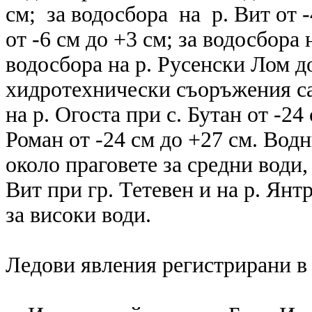
см; за водосбора на р. Вит от -
от -6 см до +3 см; за водосбора н
водосбора на р. Русенски Лом до
хидротехнически съоръжения са
на р. Огоста при с. Бутан от -24
Роман от -24 см до +27 см. Водн
около праговете за средни води,
Вит при гр. Тетевен и на р. Янт
за високи води.
Ледови явления регистрирани в 