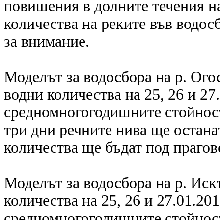
повишения в долните течения на
количества на реките във водос
за внимание.
Моделът за водосбора на р. Ого
водни количества на 25, 26 и 27
средномногогодишните стойност
три дни речните нива ще остана
количества ще бъдат под прагов
Моделът за водосбора на р. Ис
количества на 25, 26 и 27.01.201
средномногогодишните стойности