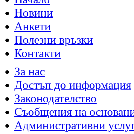
Новини
Анкети
Полезни връзки
Контакти
За нас
Достъп до информация
Законодателство
Съобщения на основан
Административни услу