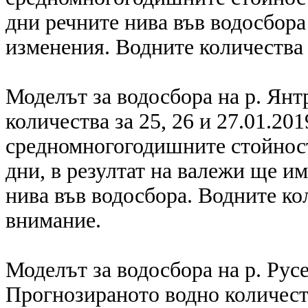
дни речните нива във водосбора
изменения. Водните количества 
Моделът за водосбора на р. Янт
количества за 25, 26 и 27.01.201
средномногогодишните стойности
дни, в резултат на валежи ще и
нива във водосбора. Водните ко
внимание.
Моделът за водосбора на р. Рус
Прогнозираното водно количест