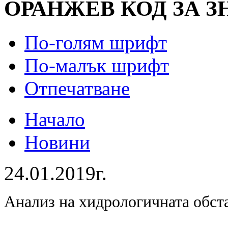
ОРАНЖЕВ КОД ЗА 
По-голям шрифт
По-малък шрифт
Отпечатване
Начало
Новини
24.01.2019г.
Анализ на хидрологичната обст