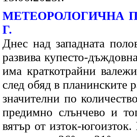
МЕТЕОРОЛОГИЧНА ПР
Г.
Днес над западната поло
развива купесто-дъждовна
има краткотрайни валежи
след обяд в планинските 
значителни по количеств
предимно слънчево и то
вятър от изток-югоизток