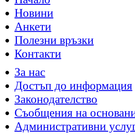
Новини
Анкети
Полезни връзки
Контакти
За нас
Достъп до информация
Законодателство
Съобщения на основан
Административни услу