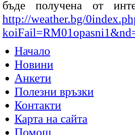
бъде получена от инте
http://weather.bg/0index.ph
koiFail=RM01opasni1&nd
Начало
Новини
Анкети
Полезни връзки
Контакти
Карта на сайта
Помощ