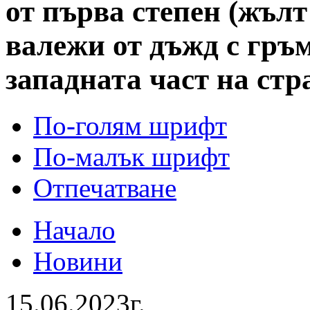
от първа степен (жълт
валежи от дъжд с гръм
западната част на стр
По-голям шрифт
По-малък шрифт
Отпечатване
Начало
Новини
15.06.2023г.