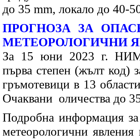
до 35 mm, локало до 40-5
ПРОГНОЗА ЗА ОПА
МЕТЕОРОЛОГИЧНИ 
За 15 юни 2023 г. НИМ
първа степен (жълт код) 
гръмотевици в 13 области 
Очаквани оличества до 3
Подробна информация за
метеорологични явления