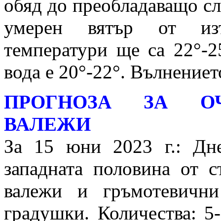
обяд до преобладаващо сл
умерен вятър от изто
температури ще са 22°-2
вода е 20°-22°. Вълнениет
ПРОГНОЗА ЗА ОЧ
ВАЛЕЖИ
За 15 юни 2023 г.: Дн
западната половина от с
валежи и гръмотевичн
градушки. Количества: 5