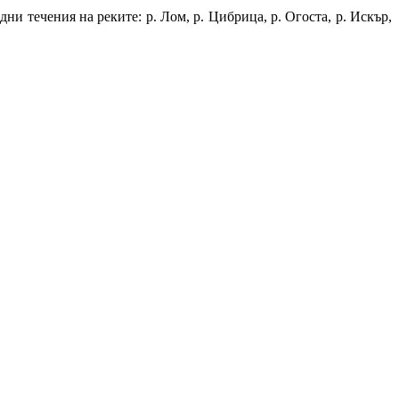
ни течения на реките: р. Лом, р. Цибрица, р. Огоста, р. Искър,