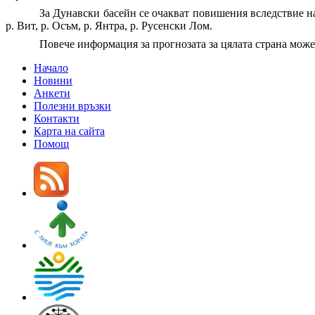
За Дунавски басейн се очакват повишения вследствие на 
р. Вит, р. Осъм, р. Янтра, р. Русенски Лом.
Повече информация за прогнозата за цялата страна мож
Начало
Новини
Анкети
Полезни връзки
Контакти
Карта на сайта
Помощ