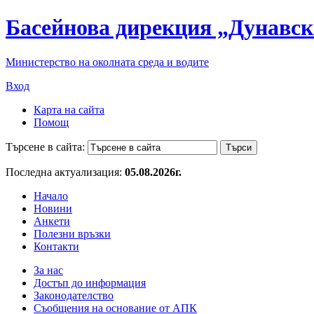
Басейнова дирекция „Дунавск
Министерство на околната среда и водите
Вход
Карта на сайта
Помощ
Търсене в сайта:
Последна актуализация:
05.08.2026г.
Начало
Новини
Анкети
Полезни връзки
Контакти
За нас
Достъп до информация
Законодателство
Съобщения на основание от АПК