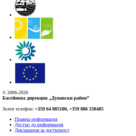
© 2006-2026
Басейнова дирекция „Дунавски район”
Зелен телефон:
+359 64 885100, +359 886 330485
Правна информация
Достъп до информация
Декларация за достъпност