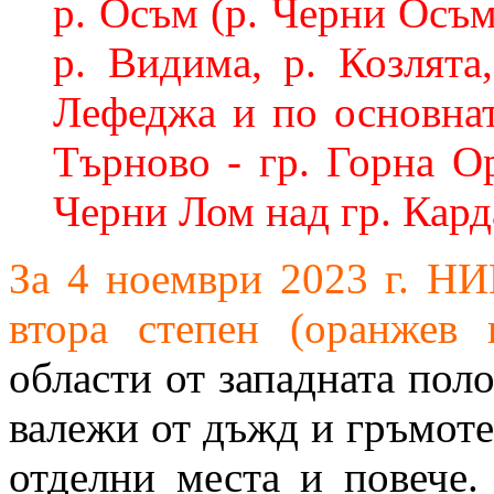
р. Осъм (р. Черни Осъм,
р. Видима, р. Козлята
Лефеджа и по основнат
Търново - гр. Горна Ор
Черни Лом над гр. Кард
За 4 ноември 2023 г. Н
втора степен (оранжев 
области от западната поло
валежи от дъжд и гръмоте
отделни места и повече.