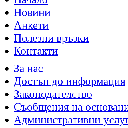
Новини
Анкети
Полезни връзки
Контакти
За нас
Достъп до информация
Законодателство
Съобщения на основан
Административни услу