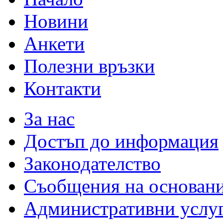
Новини
Анкети
Полезни връзки
Контакти
За нас
Достъп до информация
Законодателство
Съобщения на основан
Административни услу