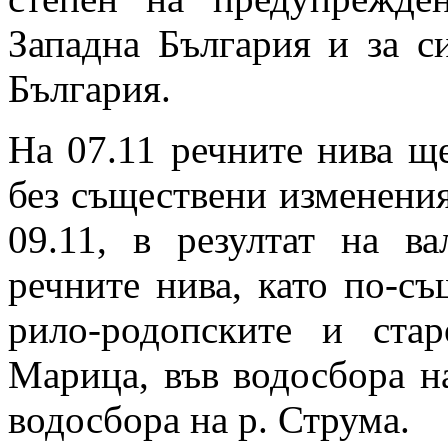
Западна България и за 
България.
На 07.11 речните нива щ
без съществени изменения
09.11, в резултат на 
речните нива, като по-с
рило-родопските и ста
Марица, във водосбора на
водосбора на р. Струма.