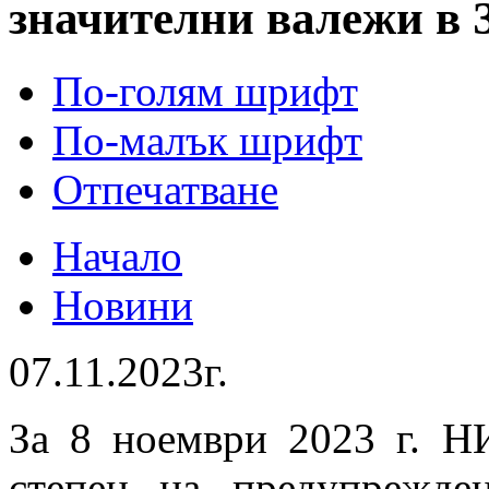
значителни валежи в 
По-голям шрифт
По-малък шрифт
Отпечатване
Начало
Новини
07.11.2023г.
За 8 ноември 2023 г. Н
степен на предупрежде