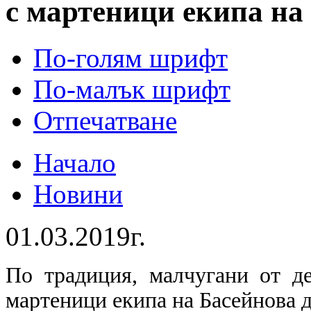
с мартеници екипа н
По-голям шрифт
По-малък шрифт
Отпечатване
Начало
Новини
01.03.2019г.
По традиция, малчугани от де
мартеници екипа на Басейнова 