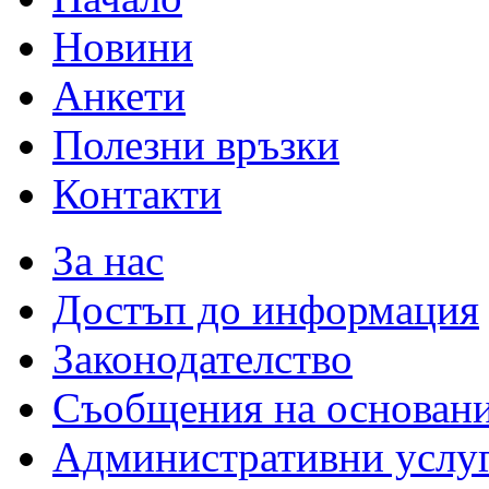
Новини
Анкети
Полезни връзки
Контакти
За нас
Достъп до информация
Законодателство
Съобщения на основан
Административни услу