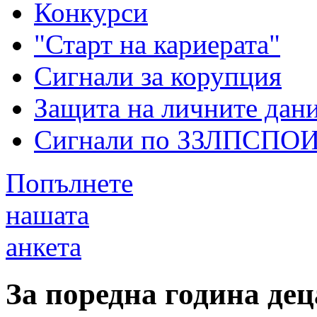
Конкурси
"Старт на кариерата"
Сигнали за корупция
Защита на личните дан
Сигнали по ЗЗЛПСПО
Попълнете
нашата
анкета
За поредна година дец