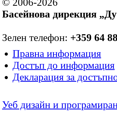
© 2006-2026
Басейнова дирекция „Ду
Зелен телефон:
+359 64 8
Правна информация
Достъп до информация
Декларация за достъпн
Уеб дизайн и програмира