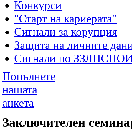
Конкурси
"Старт на кариерата"
Сигнали за корупция
Защита на личните дан
Сигнали по ЗЗЛПСПО
Попълнете
нашата
анкета
Заключителен семинар