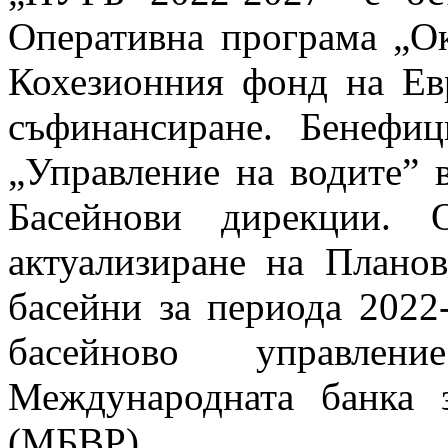
Оперативна програма „Ок
Кохезионния фонд на Ев
съфинансиране. Бенефи
„Управление на водите”
Басейнови дирекции. 
актуализиране на Планов
басейни за периода 2022-
басейново управле
Международната банка з
(МБВР).