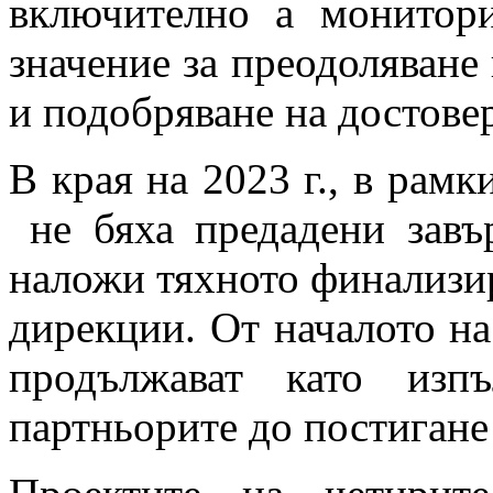
включително а монитори
значение за преодоляване
и подобряване на достове
В края на 2023 г., в рам
не бяха предадени зав
наложи тяхното финализир
дирекции. От началото на
продължават като изп
партньорите до постигане