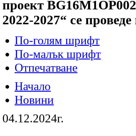
проект BG16M1OP002-
2022-2027“ се проведе
По-голям шрифт
По-малък шрифт
Отпечатване
Начало
Новини
04.12.2024г.