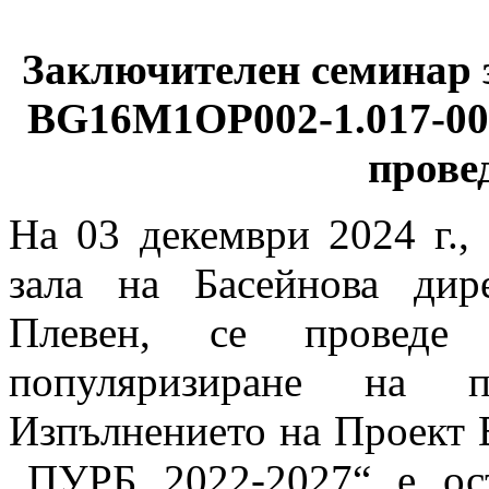
Заключителен семинар 
BG16M1OP002-1.017-00
прове
На 03 декември 2024 г., 
зала на Басейнова дир
Плевен, се проведе 
популяризиране на п
Изпълнението на Проект
„ПУРБ 2022-2027“ е ос