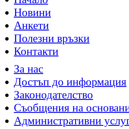
Новини
Анкети
Полезни връзки
Контакти
За нас
Достъп до информация
Законодателство
Съобщения на основан
Административни услу