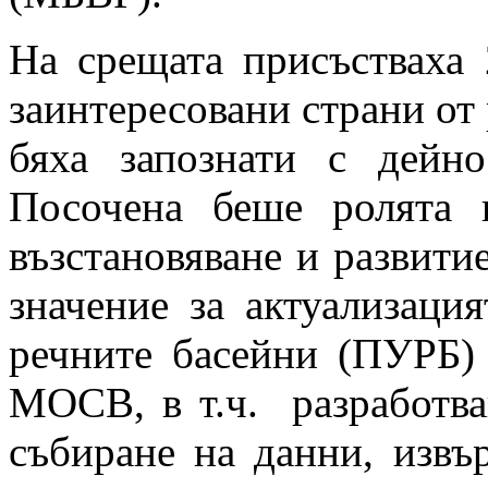
На срещата присъстваха 
заинтересовани страни от
бяха запознати с дейн
Посочена беше ролята 
възстановяване и развити
значение за актуализаци
речните басейни (ПУРБ)
МОСВ, в т.ч. разработва
събиране на данни, извъ