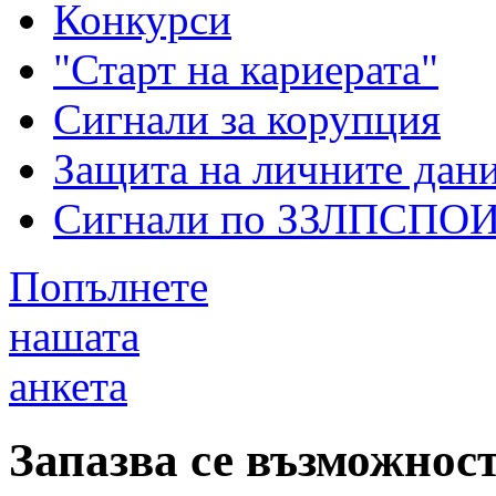
Конкурси
"Старт на кариерата"
Сигнали за корупция
Защита на личните дан
Сигнали по ЗЗЛПСПО
Попълнете
нашата
анкета
Запазва се възможнос