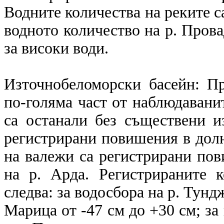
Водните количества на реките са
водното количество на р. Прова
за високи води.
Източнобеломорски басейн: П
по-голяма част от наблюдавани
са останали без съществени и
регистрирани повишения в долн
на валежи са регистрирани пов
на р. Арда. Регистрираните 
следва: за водосбора на р. Тундж
Марица от -47 см до +30 см; за 