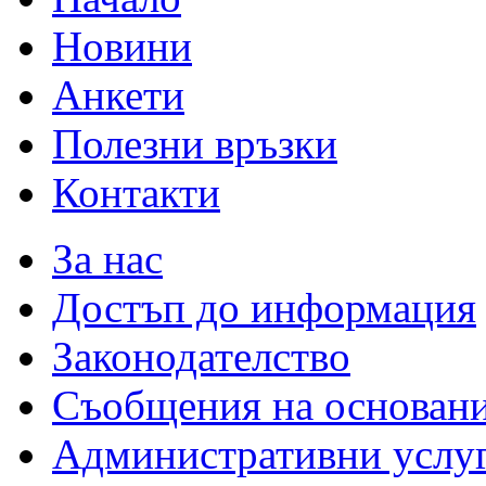
Новини
Анкети
Полезни връзки
Контакти
За нас
Достъп до информация
Законодателство
Съобщения на основан
Административни услу