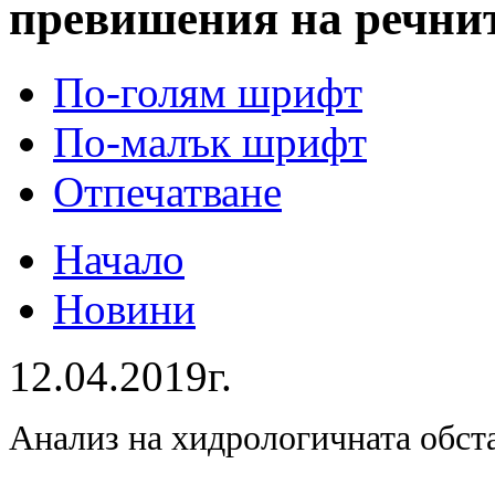
превишения на речнит
По-голям шрифт
По-малък шрифт
Отпечатване
Начало
Новини
12.04.2019г.
Анализ на хидрологичната обст