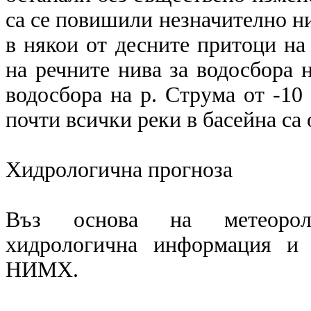
са се повишили незначително ни
в някои от десните притоци на
на речните нива за водосбора н
водосбора на р. Струма от -10
почти всички реки в басейна са 
Хидрологична прогноза
Въз основа на метеоролог
хидрологична информация и 
НИМХ.