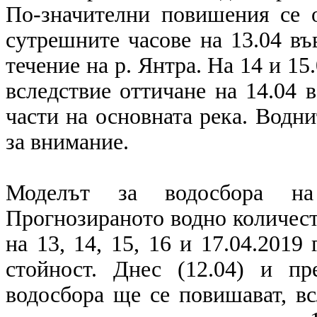
По-значителни повишения се 
сутрешните часове на 13.04 въ
течение на р. Янтра. На 14 и 15
вследствие оттичане на 14.04
части на основната река. Водни
за внимание.
Моделът за водосбора на
Прогнозираното водно количест
на 13, 14, 15, 16 и 17.04.2019
стойност. Днес (12.04) и п
водосбора ще се повишават, вс