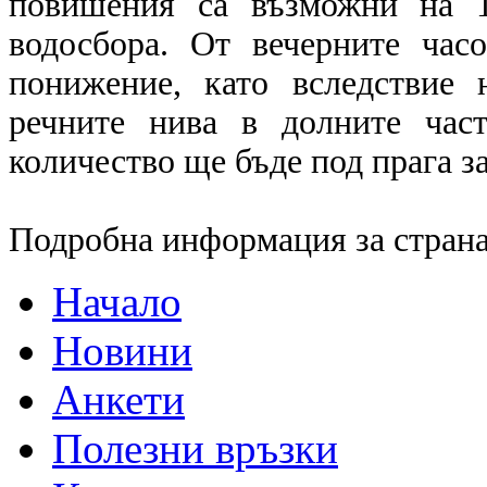
повишения са възможни на 1
водосбора. От вечерните час
понижение, като вследствие
речните нива в долните час
количество ще бъде под прага з
Подробна информация за страна
Начало
Новини
Анкети
Полезни връзки