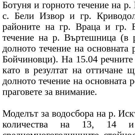
Ботуня и горното течение на р.
с. Бели Извор и гр. Криводол
районите на гр. Враца и гр. 
течение на р. Въртешница (в 
долното течение на основната р
Бойчиновци). На 15.04 речните
като в резултат на оттичане 
долното течение на основната р
праговете за внимание.
Моделът за водосбора на р. Ис
количества на 13, 14 и