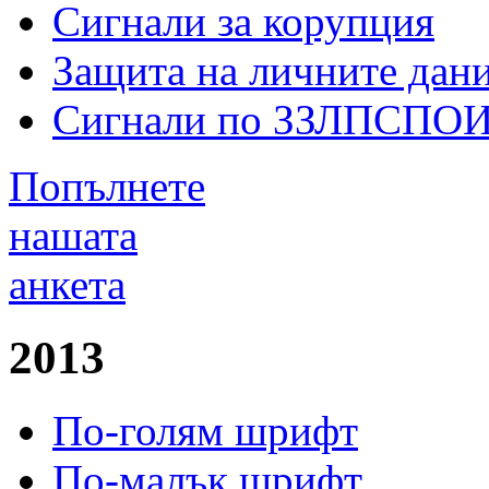
Сигнали за корупция
Защита на личните дан
Сигнали по ЗЗЛПСПО
Попълнете
нашата
анкета
2013
По-голям шрифт
По-малък шрифт