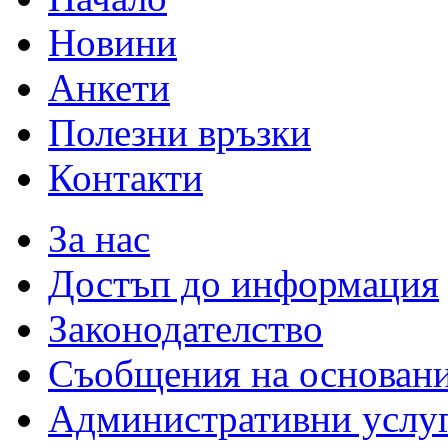
Новини
Анкети
Полезни връзки
Контакти
За нас
Достъп до информация
Законодателство
Съобщения на основан
Административни услу