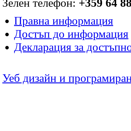
Зелен телефон:
+359 64 8
Правна информация
Достъп до информация
Декларация за достъпн
Уеб дизайн и програмира