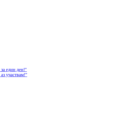
за един ден!"
аз участвам!”