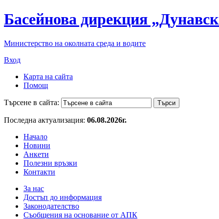
Басейнова дирекция „Дунавск
Министерство на околната среда и водите
Вход
Карта на сайта
Помощ
Търсене в сайта:
Последна актуализация:
06.08.2026г.
Начало
Новини
Анкети
Полезни връзки
Контакти
За нас
Достъп до информация
Законодателство
Съобщения на основание от АПК