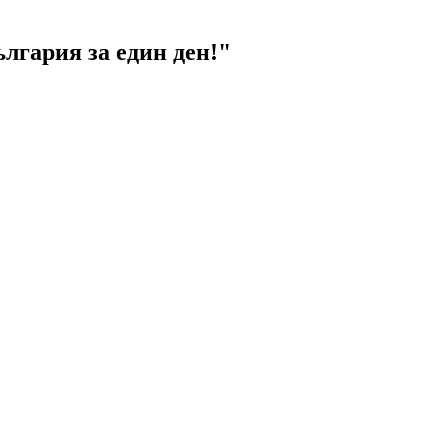
гария за един ден!"