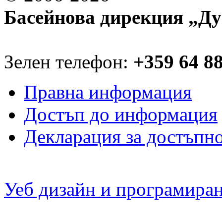
Басейнова дирекция „Ду
Зелен телефон:
+359 64 8
Правна информация
Достъп до информация
Декларация за достъпн
Уеб дизайн и програмира