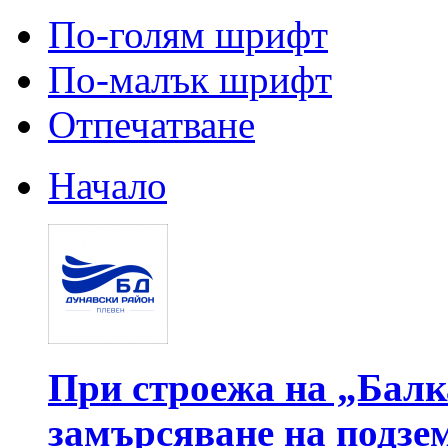
По-голям шрифт
По-малък шрифт
Отпечатване
Начало
При строежа на „Балк
замърсяване на подзем