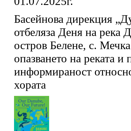
01.07.2025г.
Басейнова дирекция „Д
отбеляза Деня на река 
остров Белене, с. Мечка
опазването на реката и
информираност относно 
хората