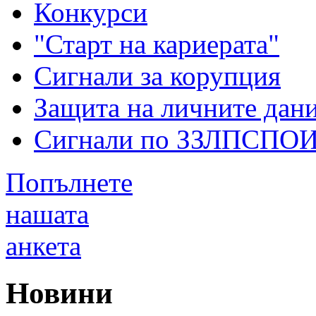
Конкурси
"Старт на кариерата"
Сигнали за корупция
Защита на личните дан
Сигнали по ЗЗЛПСПО
Попълнете
нашата
анкета
Новини