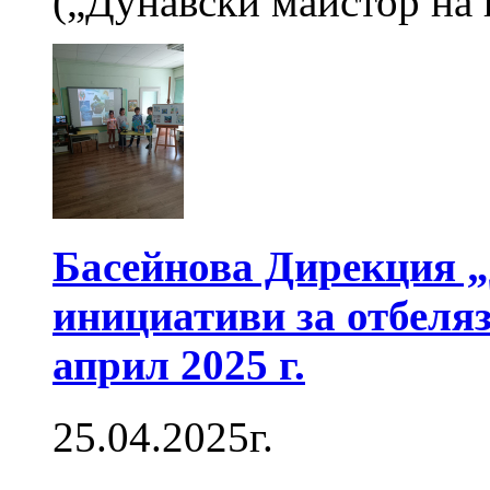
(„Дунавски майстор на 
Басейнова Дирекция „
инициативи за отбеляз
април 2025 г.
25.04.2025г.