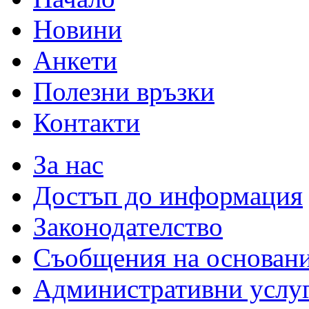
Новини
Анкети
Полезни връзки
Контакти
За нас
Достъп до информация
Законодателство
Съобщения на основан
Административни услу