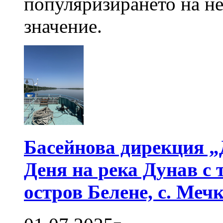
популяризирането на н
значение.
Басейнова дирекция „
Деня на река Дунав с
остров Белене, с. Мечк