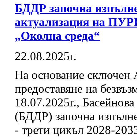
БДДР започна изпълне
актуализация на ПУР
„Околна среда“
22.08.2025г.
На основание сключен 
предоставяне на безвъз
18.07.2025г., Басейнов
(БДДР) започна изпълн
- трети цикъл 2028-203