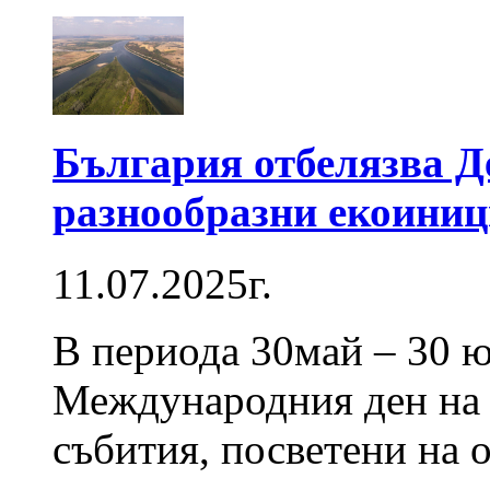
България отбелязва Д
разнообразни екоиниц
11.07.2025г.
В периода 30май – 30 ю
Международния ден на 
събития, посветени на о