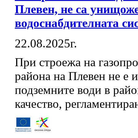
Плевен, не са унищож
водоснабдителната си
22.08.2025г.
При строежа на газопро
района на Плевен не е 
подземните води в райо
качество, регламентиран