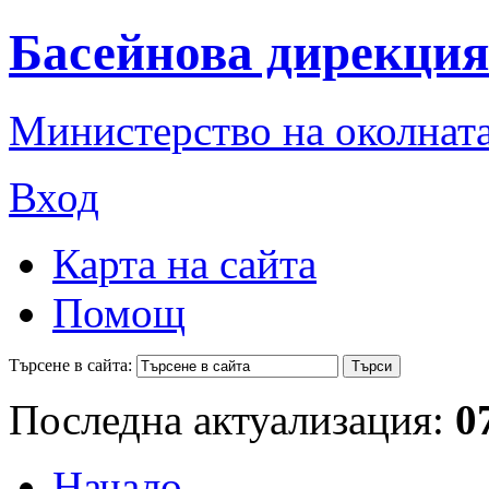
Басейнова дирекция
Министерство на околната
Вход
Карта на сайта
Помощ
Търсене в сайта:
Последна актуализация:
0
Начало