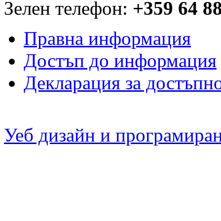
Зелен телефон:
+359 64 8
Правна информация
Достъп до информация
Декларация за достъпн
Уеб дизайн и програмира