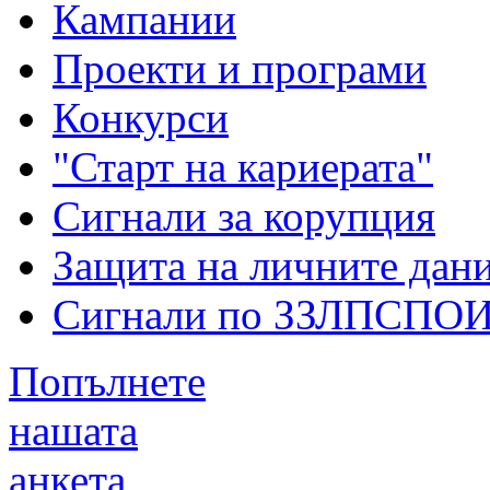
Кампании
Проекти и програми
Конкурси
"Старт на кариерата"
Сигнали за корупция
Защита на личните дан
Сигнали по ЗЗЛПСПО
Попълнете
нашата
анкета