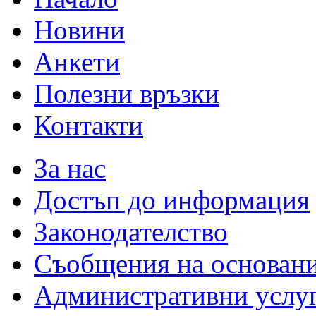
Новини
Анкети
Полезни връзки
Контакти
За нас
Достъп до информация
Законодателство
Съобщения на основан
Административни услу