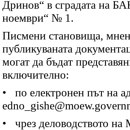
Дринов“ в сградата на БА
ноември“ № 1.
Писмени становища, мнен
публикуваната документа
могат да бъдат представян
включително:
• по електронен път на а
edno_gishe@moew.governm
• чрез деловодството на 