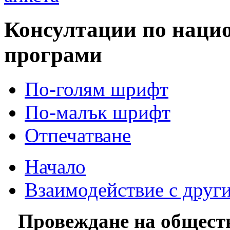
Консултации по наци
програми
По-голям шрифт
По-малък шрифт
Отпечатване
Начало
Взаимодействие с друг
Провеждане на обществ