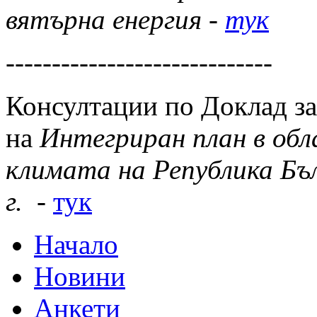
вятърна енергия -
тук
-----------------------------
Консултации по Доклад за
на
Интегриран план в об
климата на Република Бъ
г.
-
тук
Начало
Новини
Анкети