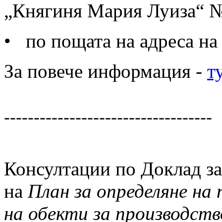
„Княгиня Мария Луиза“ №
• по пощата на адреса на
За повече информация -
т
-----------------------------------
Консултации по Доклад за
на
План за определяне на
на обекти за производств